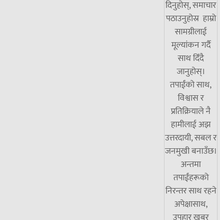
दिनुहोस्, समाचार
पठाउनुहोस्र हाम्रो
सामग्रीलाई
मूल्यांकन गर्दै
साथ दिँदै
जानुहोस्।
तपाईंको साथ,
विश्वास र
प्रतिक्रियाले नै
हामीलाई अझ
उत्तरदायी, सबल र
जनमुखी बनाउँछ।
अन्तमा
तपाईंहरूको
निरन्तर साथ रहने
अपेक्षासाथ,
उपहार खबर