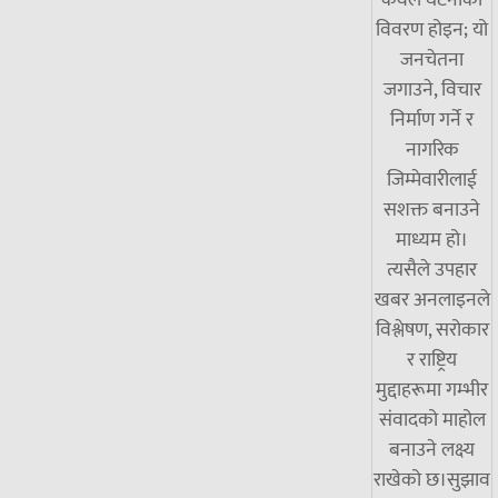
विवरण होइन; यो
जनचेतना
जगाउने, विचार
निर्माण गर्ने र
नागरिक
जिम्मेवारीलाई
सशक्त बनाउने
माध्यम हो।
त्यसैले उपहार
खबर अनलाइनले
विश्लेषण, सरोकार
र राष्ट्रिय
मुद्दाहरूमा गम्भीर
संवादको माहोल
बनाउने लक्ष्य
राखेको छ।सुझाव