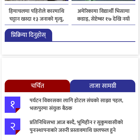
हिमाचलमा पहिरोले कारमाथि
अमेरिकामा विद्यार्थी भिसामा
चट्टान खस्दा १३ जनाको मृत्यु,
कडाइ, सेप्टेम्बर १७ देखि नयाँ
दुई घाइते
नियम लागू
प्रिक्रिया दिनुहोस्
चर्चित
ताजा सामग्री
१
पर्यटन विकासका लागि होटल संघको साझा पहल,
भक्तपुरमा संयुक्त बैठक
२
प्रतिनिधिसभा आज बस्दै, भूमिहीन र सुकुमवासीको
पुनःस्थापनाबारे जरुरी प्रस्तावमाथि छलफल हुने