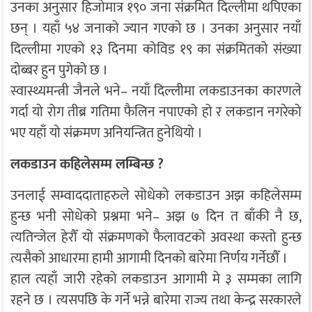
उनका अनुसार हिजोमात्र १९० जना संक्रमित दिल्लीमा थपिएका
छन् । यहाँ ५४ जनाको ज्यान गएको छ । उनका अनुसार नयाँ
दिल्लीमा गएको १३ दिनमा कोविड १९ का संक्रमितको संख्या
दोब्बर हुन पुगेको छ ।
स्वास्थ्यमन्त्री जैनले भने– नयाँ दिल्लीमा लकडाउनका कारणले
गर्दा यो रोग तीब्र गतिमा फैलिन नपाएको हो र लकडान नगरेको
भए यहाँ यो संक्रमण अनियन्त्रित हुनेथियो ।
लकडाउन कहिलेसम्म लम्बिन्छ ?
उनलाई सम्वाददाताहरुले सोधेको लकडाउन अझ कहिलेसम्म
हुन्छ भनी सोधेको प्रश्नमा भने– अझ ७ दिन त बाँकी नै छ,
त्यतिन्जेल हेरौँ यो संक्रमणको फैलावटको अवस्था कस्तो हुन्छ
त्यसैको आधारमा हामी आगामी दिनको बारेमा निर्णय गर्नेछौँ ।
हाल त्यहाँ जारी रहेको लकडाउन आगामी मे ३ सम्मका लागि
रहने छ । त्यसपछि के गर्ने भन्ने बारेमा राज्य तथा केन्द्र सरकारले