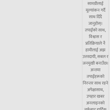
सामग्रीलाई
मूल्यांकन गर्दै
साथ दिँदै
जानुहोस्।
तपाईंको साथ,
विश्वास र
प्रतिक्रियाले नै
हामीलाई अझ
उत्तरदायी, सबल र
जनमुखी बनाउँछ।
अन्तमा
तपाईंहरूको
निरन्तर साथ रहने
अपेक्षासाथ,
उपहार खबर
अनलाइनको
तर्फबाट हार्दिक