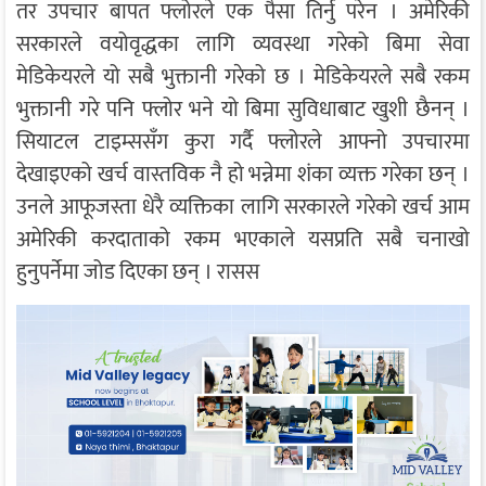
तर उपचार बापत फ्लोरले एक पैसा तिर्नु परेन । अमेरिकी
सरकारले वयोवृद्धका लागि व्यवस्था गरेको बिमा सेवा
मेडिकेयरले यो सबै भुक्तानी गरेको छ । मेडिकेयरले सबै रकम
भुक्तानी गरे पनि फ्लोर भने यो बिमा सुविधाबाट खुशी छैनन् ।
सियाटल टाइम्ससँग कुरा गर्दै फ्लोरले आफ्नो उपचारमा
देखाइएको खर्च वास्तविक नै हो भन्नेमा शंका व्यक्त गरेका छन् ।
उनले आफूजस्ता धेरै व्यक्तिका लागि सरकारले गरेको खर्च आम
अमेरिकी करदाताको रकम भएकाले यसप्रति सबै चनाखो
हुनुपर्नेमा जोड दिएका छन् । रासस