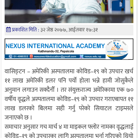
प्रकाशित मिति :
३२ जेष्ठ २०७७, आईतवार १७:३१
वासिङ्टन – अमेरिकी अस्पतालमा कोविड–१९ को उपचार खर्च
११ लाख अमेरिकी डलर पनि पर्यो होला भन्ने हामी जोसुकैले
अनुमान लगाउन सक्दैनौँ । तर संयुक्तराज्य अमेरिकामा एक ७०
वर्षीय वृद्धले अस्पतालमा कोविड–१९ को उपचार गराएबापत ११
लाख डलरको बिलमा सही गर्नु परेको सियाटल टाइम्सले
जनाएको छ ।
समाचार अनुसार गच मार्च ४ मा माइकल फ्लोर नामका वृद्धलाई
कोविड–१९ को उपचारका लागि अस्पतालमा भर्ना गरिएको थियो