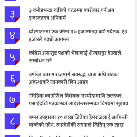
३
३ करोडभन्दा बढीको घरजग्गा कारोबार गर्न अब
इजाजतपत्र अनिवार्य
४
ढोरपाटनमा एक वर्षमा ३७ हजारभन्दा बढी पर्यटक, १३
हजारले बढ्यो आगमन
५
कांग्रेस असन्तुष्ट पक्षको भेलालाई शेरबहादुर देउवाले
सम्बोधन गर्ने
६
वर्षाका कारण राजमार्ग अवरुद्ध, यात्रा अघि सडक
अवस्थाबारे जानकारी लिन आग्रह
७
‘मिडिया काउन्सिल विधेयक’ मस्यौदामाथि छलफल,
एआईदेखि पत्रकारको लाइसेन्ससम्मका विषयमा सुझाव
८
बम्पर उपहारमा १० लाख जितेका हेमराजलाई अर्थमन्त्री
वाग्लेको फोन, रुपन्देहीकी सपनाले जितिन् एक लाख