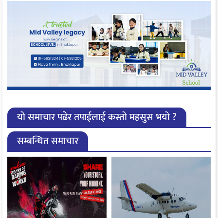
यो समाचार पढेर तपाईलाई कस्तो महसुस भयो ?
सम्बन्धित समाचार