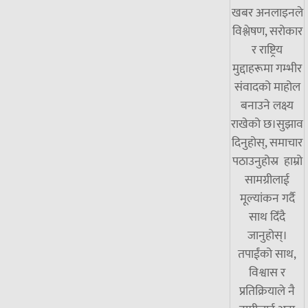
खबर अनलाइनले
विश्लेषण, सरोकार
र राष्ट्रिय
मुद्दाहरूमा गम्भीर
संवादको माहोल
बनाउने लक्ष्य
राखेको छ।सुझाव
दिनुहोस्, समाचार
पठाउनुहोस्र हाम्रो
सामग्रीलाई
मूल्यांकन गर्दै
साथ दिँदै
जानुहोस्।
तपाईंको साथ,
विश्वास र
प्रतिक्रियाले नै