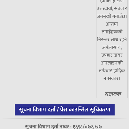
हामीलाई अझ
उत्तरदायी, सबल र
जनमुखी बनाउँछ।
अन्तमा
तपाईंहरूको
निरन्तर साथ रहने
अपेक्षासाथ,
उपहार खबर
अनलाइनको
तर्फबाट हार्दिक
नमस्कार।
सञ्चालक
सूचना विभाग दर्ता / प्रेस काउन्सिल सूचिकरण
सूचना विभाग दर्ता नम्बर : १६९८/०७६-७७