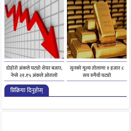
आयात गर्ने निर्णय
दोहोरो अंकले घट्यो शेयर बजार,
सुनको मूल्य तोलामा १ हजार ८
नेप्से २१.१५ अंकले ओरालो
सय रुपैयाँ घट्यो
प्रिक्रिया दिनुहोस्