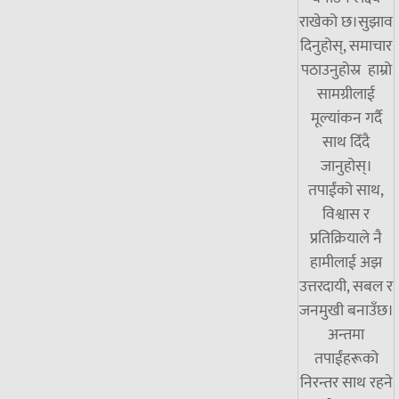
राखेको छ।सुझाव
दिनुहोस्, समाचार
पठाउनुहोस्र हाम्रो
सामग्रीलाई
मूल्यांकन गर्दै
साथ दिँदै
जानुहोस्।
तपाईंको साथ,
विश्वास र
प्रतिक्रियाले नै
हामीलाई अझ
उत्तरदायी, सबल र
जनमुखी बनाउँछ।
अन्तमा
तपाईंहरूको
निरन्तर साथ रहने