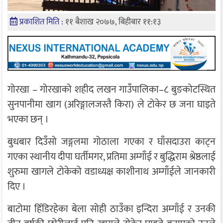
प्रकाशित मिति :
११ बैशाख २०७७, बिहीबार ११:१३
गोरखा – गोरखाको शहीद लखन गाउँपालिका–८ बुङकोटस्थित
सुनपानीमा खाग (अरिङ्गालजस्तै किरा) ले टोकेर छ जना घाइते
भएका छन् ।
बुधबार दिउँसो जङ्गलमा गोठाला गएका र घाँसदाउरा काट्न
गएका स्थानीय दीपा घर्तीमगर, प्रतिमा अम्गाँई र बुद्धिराम श्रेष्ठलाई
शुरुमा खागले टोकेको वडाध्यक्ष काशीनाथ अम्गाँईले जानकारी
दिए ।
बाटोमा हिँडिरहेका बेला सोही ठाउँका इन्दिरा अम्गाँई र उनकी