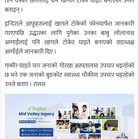
तीन वर्षकी छोरीलाई पनि खागले टोकेर घाइते बनाएको उनले
बताइन् ।
इन्दिराले आफूहरुलाई खागले टोकेको फोनमार्फत जानकारी
गराएपछि उद्धारका लागि पुगेका उनका बाबु लोलानाथ
अम्गाईँलाई पनि खागले टोकेर घाइते बनाएको वडाध्यक्ष
अम्गाँईले जानकारी दिए ।
गम्भीर घाइते चार जनाको गोरखा अस्पतालमा उपचार भइरहेको
छ भने एक जनाको बुङकोट स्वास्थ्य चौकीमा उपचार भइरहेको
उनले बताए । रासस