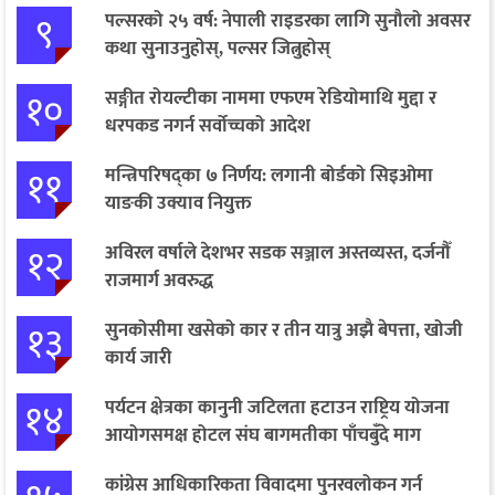
९
पल्सरको २५ वर्ष: नेपाली राइडरका लागि सुनौलो अवसर
कथा सुनाउनुहोस्, पल्सर जित्नुहोस्
१०
सङ्गीत रोयल्टीका नाममा एफएम रेडियोमाथि मुद्दा र
धरपकड नगर्न सर्वोच्चको आदेश
११
मन्त्रिपरिषद्का ७ निर्णय: लगानी बोर्डको सिइओमा
याङकी उक्याव नियुक्त
१२
अविरल वर्षाले देशभर सडक सञ्जाल अस्तव्यस्त, दर्जनौँ
राजमार्ग अवरुद्ध
१३
सुनकोसीमा खसेको कार र तीन यात्रु अझै बेपत्ता, खोजी
कार्य जारी
१४
पर्यटन क्षेत्रका कानुनी जटिलता हटाउन राष्ट्रिय योजना
आयोगसमक्ष होटल संघ बागमतीका पाँचबुँदे माग
कांग्रेस आधिकारिकता विवादमा पुनरवलोकन गर्न