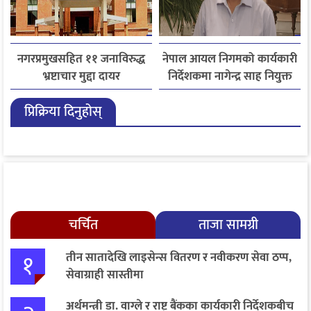
नगरप्रमुखसहित ११ जनाविरुद्ध
नेपाल आयल निगमको कार्यकारी
भ्रष्टाचार मुद्दा दायर
निर्देशकमा नागेन्द्र साह नियुक्त
प्रिक्रिया दिनुहोस्
चर्चित
ताजा सामग्री
१
तीन सातादेखि लाइसेन्स वितरण र नवीकरण सेवा ठप्प,
सेवाग्राही सास्तीमा
अर्थमन्त्री डा. वाग्ले र राष्ट्र बैंकका कार्यकारी निर्देशकबीच