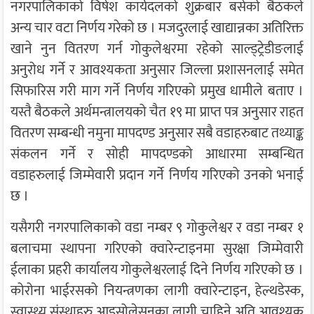
नगरपालिकाको विषेश कार्यदलको शुक्रबार बसेको बैठकले
अन्य चार वटा निर्णय गरेको छ । मजदुरलाई खाद्यान्नका अतिरिक्त
खाने नुन वितरण गर्न गोकुलेश्वरमा रहेको साल्ड्ट्रेडीङलाई
अनुरोध गर्ने र आवश्यकता अनुसार जिल्ला प्रशासनलाई समेत
सिफारिस गरी माग गर्ने निर्णय गरिएको प्रमुख धामीले बताए ।
यस्तै बैठकले अर्थमन्त्रालयको चैत १९ मा प्राप्त पत्र अनुसार राहत
वितरण सम्बन्धी नमुना मापदण्ड अनुसार सबै वडाहरुबाट तथ्याङ्क
संकलन गर्ने र सोही मापदण्डको आधारमा सम्बन्धित
वडाहरुलाई जिम्मेवारी प्रदान गर्ने निर्णय गरिएको उनको भनाई
छ ।
यसैगरी नगरपालिकाको वडा नम्बर ९ गोकुलेश्वर र वडा नम्बर १
बलाचमा स्थापना गरिएको क्वारेन्टाइनमा सुरक्षा जिम्मेवारी
ईलाका प्रहरी कार्यालय गोकुलेश्वरलाई दिने निर्णय गरिएको छ ।
कोरोना भाईरसको नियन्त्रणका लागी क्वारेन्टाइन, हेल्थडेस्क,
स्वास्थ्य संस्थाहरु आइसोलेसनका लागी चाहिने अति आवश्यक