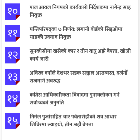
१०
पाल आयल निगमको कार्यकारी निर्देशकमा नागेन्द्र साह
नियुक्त
११
मन्त्रिपरिषद्का ७ निर्णय: लगानी बोर्डको सिइओमा
याङकी उक्याव नियुक्त
१२
सुनकोसीमा खसेको कार र तीन यात्रु अझै बेपत्ता, खोजी
कार्य जारी
१३
अविरल वर्षाले देशभर सडक सञ्जाल अस्तव्यस्त, दर्जनौँ
राजमार्ग अवरुद्ध
१४
कांग्रेस आधिकारिकता विवादमा पुनरवलोकन गर्न
सर्वोच्चको अनुमति
१५
निर्मल पुर्जासहित चार पर्वतारोहीको शव आधार
शिविरमा ल्याइयो, तीन अझै बेपत्ता