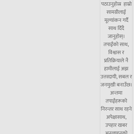
पठाउनुहोस्र हाम्रो
सामग्रीलाई
मूल्यांकन गर्दै
साथ दिँदै
जानुहोस्।
तपाईंको साथ,
विश्वास र
प्रतिक्रियाले नै
हामीलाई अझ
उत्तरदायी, सबल र
जनमुखी बनाउँछ।
अन्तमा
तपाईंहरूको
निरन्तर साथ रहने
अपेक्षासाथ,
उपहार खबर
अनलाइनको