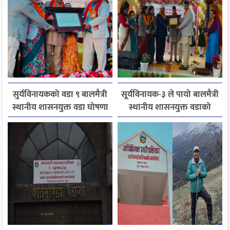
सुर्यविनायकको वडा ९ बालमैत्री
सूर्यविनायक-३ ले पायो बालमैत्री
स्थानीय शासनयुक्त वडा घोषणा
स्थानीय शासनयुक्त वडाको
मान्यता