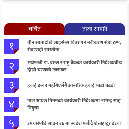
चर्चित
ताजा सामग्री
१
तीन सातादेखि लाइसेन्स वितरण र नवीकरण सेवा ठप्प,
सेवाग्राही सास्तीमा
२
अर्थमन्त्री डा. वाग्ले र राष्ट्र बैंकका कार्यकारी निर्देशकबीच
दोस्रो चरणको छलफल
३
हवाई इन्धन महँगिएसँगै आन्तरिक हवाई भाडा बढ्यो
४
पाल आयल निगमको कार्यकारी निर्देशकमा नागेन्द्र साह
नियुक्त
५
उपचारपछि साउन २६ मा स्वदेश फर्कँदै शेरबहादुर देउवा