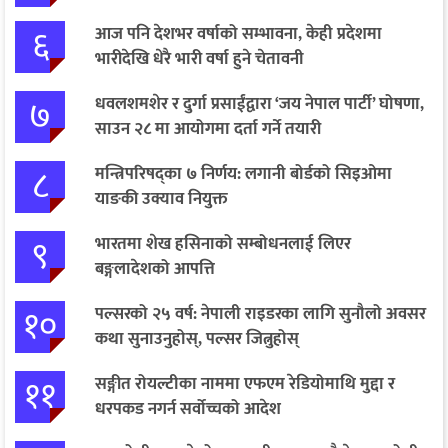
६
आज पनि देशभर वर्षाको सम्भावना, केही प्रदेशमा
भारीदेखि धेरै भारी वर्षा हुने चेतावनी
७
धवलशमशेर र दुर्गा प्रसाईंद्वारा ‘जय नेपाल पार्टी’ घोषणा,
साउन २८ मा आयोगमा दर्ता गर्ने तयारी
८
मन्त्रिपरिषद्का ७ निर्णय: लगानी बोर्डको सिइओमा
याङकी उक्याव नियुक्त
९
भारतमा शेख हसिनाको सम्बोधनलाई लिएर
बङ्गलादेशको आपत्ति
१०
पल्सरको २५ वर्ष: नेपाली राइडरका लागि सुनौलो अवसर
कथा सुनाउनुहोस्, पल्सर जित्नुहोस्
११
सङ्गीत रोयल्टीका नाममा एफएम रेडियोमाथि मुद्दा र
धरपकड नगर्न सर्वोच्चको आदेश