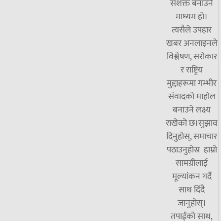
सशक्त बनाउने
माध्यम हो।
त्यसैले उपहार
खबर अनलाइनले
विश्लेषण, सरोकार
र राष्ट्रिय
मुद्दाहरूमा गम्भीर
संवादको माहोल
बनाउने लक्ष्य
राखेको छ।सुझाव
दिनुहोस्, समाचार
पठाउनुहोस्र हाम्रो
सामग्रीलाई
मूल्यांकन गर्दै
साथ दिँदै
जानुहोस्।
तपाईंको साथ,