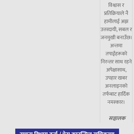
विश्वास र
प्रतिक्रियाले नै
हामीलाई अझ
उत्तरदायी, सबल र
जनमुखी बनाउँछ।
अन्तमा
तपाईंहरूको
निरन्तर साथ रहने
अपेक्षासाथ,
उपहार खबर
अनलाइनको
तर्फबाट हार्दिक
नमस्कार।
सञ्चालक