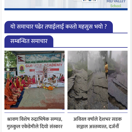
यो समाचार पढेर तपाईलाई कस्तो महसुस भयो ?
सम्बन्धित समाचार
श्रावण विशेष रुद्राभिषेक सम्पन्न,
अविरल वर्षाले देशभर सडक
गुरुकुल एकेडेमीले दियो संस्कार
सञ्जाल अस्तव्यस्त, दर्जनौँ