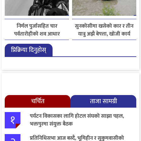
निर्मल पुर्जासहित चार
सुनकोसीमा खसेको कार र तीन
पर्वतारोहीको शव आधार
यात्रु अझै बेपत्ता, खोजी कार्य
शिविरमा ल्याइयो, तीन अझै
जारी
प्रिक्रिया दिनुहोस्
बेपत्ता
चर्चित
ताजा सामग्री
१
पर्यटन विकासका लागि होटल संघको साझा पहल,
भक्तपुरमा संयुक्त बैठक
प्रतिनिधिसभा आज बस्दै, भूमिहीन र सुकुमवासीको