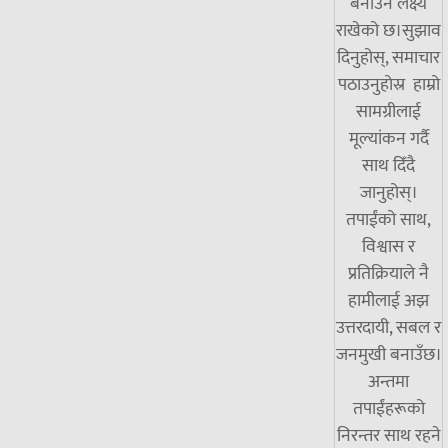
बनाउने लक्ष्य
राखेको छ।सुझाव
दिनुहोस्, समाचार
पठाउनुहोस्र हाम्रो
सामग्रीलाई
मूल्यांकन गर्दै
साथ दिँदै
जानुहोस्।
तपाईंको साथ,
विश्वास र
प्रतिक्रियाले नै
हामीलाई अझ
उत्तरदायी, सबल र
जनमुखी बनाउँछ।
अन्तमा
तपाईंहरूको
निरन्तर साथ रहने