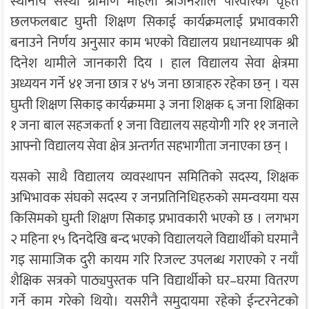
स्थानीय संस्था ग्रामीण महिला श्रीजनशील परिवारको वृहत
छलफलबाट घुम्ती शिक्षण सिकाई कार्यक्रमलाई प्रभावकारी
बनाउने निर्णय अनुसार काम भएको विद्यालय प्रधानध्यापक श्री
दिनेश थामीले जानकारी दिय । हाल विद्यालय सेवा क्षेत्रमा
अध्ययन गर्ने ४१ जना छात्र र ४५ जना छात्राहरु रहेका छन् । यस
घुम्ती शिक्षण सिकाइ कार्यक्रममा ३ जना शिक्षक ६ जना शिक्षिका
१ जना बाल सहजकर्ता १ जना विद्यालय सहयोगी गरि ११ जनाले
आफ्नो विद्यालय सेवा क्षेत्र अन्तर्गत सहभागीता जनाएका छन् ।
यसको साथै विद्यालय व्यवस्थापन समितिको सदस्य, शिक्षक
अभिभावक संघको सदस्य र जनप्रतिनिधिहरुको समन्वयमा यस
किसिमको घुम्ती शिक्षण सिकाइ प्रभावकारी भएको छ । लगभग
२ महिना १५ दिनदेखि बन्द भएको विद्यालयले विद्यार्थीको घरमानै
गइ सामाजिक दुरी कायम गरि रिजल्ट उपलब्ध गराएको र नयाँ
शैक्षिक सत्रको पाठ्यपुस्तक पनि विद्यार्थीको घर–घरमा वितरण
गर्ने काम गरेको थियो। यसरीनै समुदायमा रहेको ईन्टरनेटको