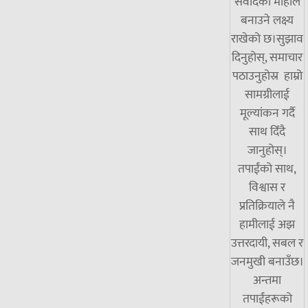
संवादको माहोल
बनाउने लक्ष्य
राखेको छ।सुझाव
दिनुहोस्, समाचार
पठाउनुहोस्र हाम्रो
सामग्रीलाई
मूल्यांकन गर्दै
साथ दिँदै
जानुहोस्।
तपाईंको साथ,
विश्वास र
प्रतिक्रियाले नै
हामीलाई अझ
उत्तरदायी, सबल र
जनमुखी बनाउँछ।
अन्तमा
तपाईंहरूको