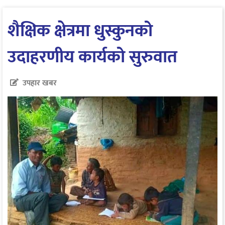
शैक्षिक क्षेत्रमा धुस्कुनको
उदाहरणीय कार्यको सुरुवात
उपहार खबर