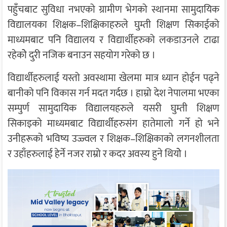
पहुँचबाट सुविधा नभएको ग्रामीण भेगको स्थानमा सामुदायिक
विद्यालयका शिक्षक–शिक्षिकाहरुले घुम्ती शिक्षण सिकाईको
माध्यमबाट पनि विद्यालय र विद्यार्थीहरुको लकडाउनले टाढा
रहेकोे दुरी नजिक बनाउन सहयोग गरेको छ ।
विद्यार्थीहरुलाई यस्तो अवस्थामा खेलमा मात्र ध्यान होईन पढ्ने
बानीको पनि विकास गर्न मदत गर्दछ । हाम्रो देश नेपालमा भएका
सम्पुर्ण सामुदायिक विद्यालयहरुले यसरी घुम्ती शिक्षण
सिकाइको माध्यमबाट विद्यार्थीहरुसंग हातेमालो गर्ने हो भने
उनीहरूको भविष्य उज्ज्वल र शिक्षक–शिक्षिकाको लगनशीलता
र उहाँहरुलाई हेर्ने नजर राम्रो र कदर अवस्य हुने थियोे ।