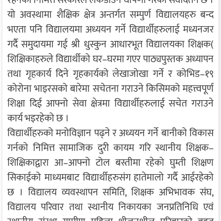
रहनको निमित्त सरकारले लकडाउन घोषणा गरेको सर्वदितनै छ ।
यो अवस्थामा शैक्षिक क्षेत्र अन्तर्गत सम्पुर्ण विद्यालयहरु बन्द
भएता पनि विद्यालयमा अध्ययन गर्ने विद्यार्थीहरुलाई मध्यनजर
गर्दै समुदायमा गई श्री धुस्कुन आधारभूत विद्यालयका शिक्षक(
शिक्षिकाहरुले विद्यार्थीको घर–घरमा गएर पाठ्यपुस्तक अध्यापन
तथा गृहकार्य दिने गृहकार्यको लेखाजोखा गर्ने र कोभिड–१९
कोरोना भाइरसको बारेमा सचेतना गराउने किसिमको महत्त्वपूर्ण
शिक्षा दिई आफ्नो सेवा क्षेत्रमा विद्यार्थीहरुलाई सचेत गराउने
कार्य भइरहेको छ ।
विद्यार्थीहरुको मनोविज्ञान पढ्ने र अध्ययन गर्ने बानीको विकास
गर्नको निमित्त सामाजिक दुरी कायम गरि स्थानीय शिक्षक–
शिक्षिकाद्वारा आ–आफ्नो टोल बस्तीमा रहेको घुम्ती शिक्षण
सिकाईको माध्यमबाट विद्यार्थीहरुसंग हातेमालो गर्दै आईरहेको
छ । विद्यालय व्यवस्थापन समिति, शिक्षक अभिभावक संघ,
विद्यालय परिवार तथा स्थानीय निकायका जनप्रतिनिधि एवं