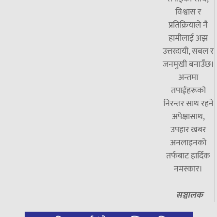
विश्वास र
प्रतिक्रियाले नै
हामीलाई अझ
उत्तरदायी, सबल र
जनमुखी बनाउँछ।
अन्तमा
तपाईंहरूको
निरन्तर साथ रहने
अपेक्षासाथ,
उपहार खबर
अनलाइनको
तर्फबाट हार्दिक
नमस्कार।
सञ्चालक