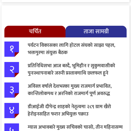
चर्चित
ताजा सामग्री
१
पर्यटन विकासका लागि होटल संघको साझा पहल,
भक्तपुरमा संयुक्त बैठक
२
प्रतिनिधिसभा आज बस्दै, भूमिहीन र सुकुमवासीको
पुनःस्थापनाबारे जरुरी प्रस्तावमाथि छलफल हुने
३
अविरल वर्षाले देशभरका मुख्य राजमार्ग प्रभावित,
कान्तिलोकपथ र अरनिको राजमार्ग पूर्ण अवरुद्ध
४
डीआईजी दीपेन्द्र शाहको नेतृत्वमा २८९ ग्राम खैरो
हेरोइनसहित फरार अभियुक्त पक्राउ
५
ग्यास अभावबारे मुख्य सचिवको चासो, तीन महिनासम्म