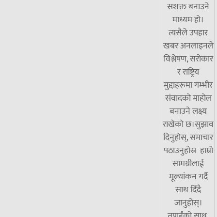
सशक्त बनाउने
माध्यम हो।
त्यसैले उपहार
खबर अनलाइनले
विश्लेषण, सरोकार
र राष्ट्रिय
मुद्दाहरूमा गम्भीर
संवादको माहोल
बनाउने लक्ष्य
राखेको छ।सुझाव
दिनुहोस्, समाचार
पठाउनुहोस्र हाम्रो
सामग्रीलाई
मूल्यांकन गर्दै
साथ दिँदै
जानुहोस्।
तपाईंको साथ,