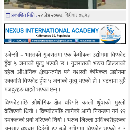
प्रकाशित मिति :
२२ जेष्ठ २०७७, बिहीबार ०६:५३
एजेन्सी – भारतको गुजरातमा एक केमीकल उद्योगमा विष्फोट
हुँदा ५ जनाको मृत्यु भएको छ । गुजरातको भरुच जिल्लाको
दहेज औधोगिक क्षेत्रअन्तर्गत पर्ने यशस्वी केमिकल उद्योगमा
एक्कासि विष्फोट हुँदा ५ जनाको मृत्यु भएको हो । घटनामा थुप्रै
मजदुरहरु घाइते भएका छन् ।
विष्फोटपछि औधोगिक क्षेत्र वरिपरि कालो धुँवाको मुस्लो
देखिएको थियो । विष्फोटपछि लागेको आगो नियन्त्रण गर्न १२
दमकलको प्रयो गरिएको थियो । भरुच जिल्ला अधिकारीहरुका
अनुसार बुधबार दिउँसो १२ बजे उद्योगमा विष्फोट भएको र ५