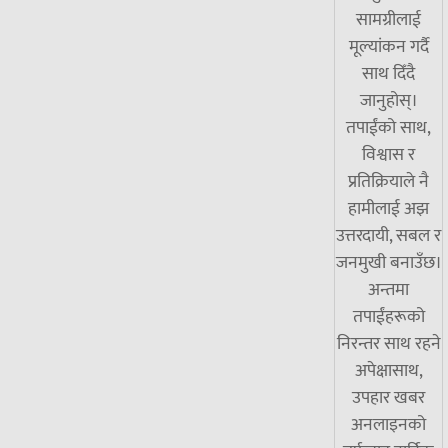
सामग्रीलाई
मूल्यांकन गर्दै
साथ दिँदै
जानुहोस्।
तपाईंको साथ,
विश्वास र
प्रतिक्रियाले नै
हामीलाई अझ
उत्तरदायी, सबल र
जनमुखी बनाउँछ।
अन्तमा
तपाईंहरूको
निरन्तर साथ रहने
अपेक्षासाथ,
उपहार खबर
अनलाइनको