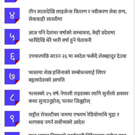
४
तीन सातादेखि लाइसेन्स वितरण र नवीकरण सेवा ठप्प,
सेवाग्राही सास्तीमा
५
आज पनि देशभर वर्षाको सम्भावना, केही प्रदेशमा
भारीदेखि धेरै भारी वर्षा हुने चेतावनी
६
उपचारपछि साउन २६ मा स्वदेश फर्कँदै शेरबहादुर देउवा
७
भारतमा शेख हसिनाको सम्बोधनलाई लिएर
बङ्गलादेशको आपत्ति
८
पल्सरको २५ वर्ष: नेपाली राइडरका लागि सुनौलो अवसर
कथा सुनाउनुहोस्, पल्सर जित्नुहोस्
९
सङ्गीत रोयल्टीका नाममा एफएम रेडियोमाथि मुद्दा र
धरपकड नगर्न सर्वोच्चको आदेश