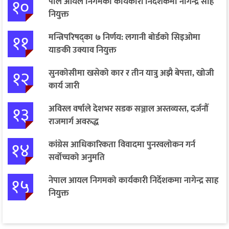
१०
पाल आयल निगमको कार्यकारी निर्देशकमा नागेन्द्र साह
नियुक्त
११
मन्त्रिपरिषद्का ७ निर्णय: लगानी बोर्डको सिइओमा
याङकी उक्याव नियुक्त
१२
सुनकोसीमा खसेको कार र तीन यात्रु अझै बेपत्ता, खोजी
कार्य जारी
१३
अविरल वर्षाले देशभर सडक सञ्जाल अस्तव्यस्त, दर्जनौँ
राजमार्ग अवरुद्ध
१४
कांग्रेस आधिकारिकता विवादमा पुनरवलोकन गर्न
सर्वोच्चको अनुमति
१५
नेपाल आयल निगमको कार्यकारी निर्देशकमा नागेन्द्र साह
नियुक्त