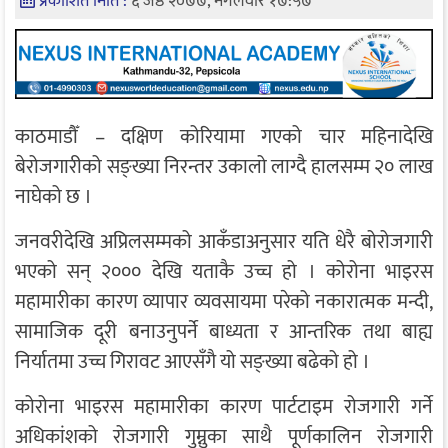
प्रकाशित मिति :
६ जेष्ठ २०७७, मंगलवार १७:५७
काठमाडौँ – दक्षिण कोरियामा गएको चार महिनादेखि
बेरोजगारीको सङ्ख्या निरन्तर उकालो लाग्दै हालसम्म २० लाख
नाघेको छ ।
जनवरीदेखि अप्रिलसम्मको आकँडाअनुसार यति धेरै बोरोजगारी
भएको सन् २००० देखि यताकै उच्च हो । कोरोना भाइरस
महामारीका कारण व्यापार व्यवसायमा परेको नकारात्मक मन्दी,
सामाजिक दूरी बनाउनुपर्ने बाध्यता र आन्तरिक तथा बाह्य
निर्यातमा उच्च गिरावट आएसँगै यो सङ्ख्या बढेको हो ।
कोरोना भाइरस महामारीका कारण पार्टटाइम रोजगारी गर्ने
अधिकांशको रोजगारी गुम्नुका साथै पूर्णकालिन रोजगारी