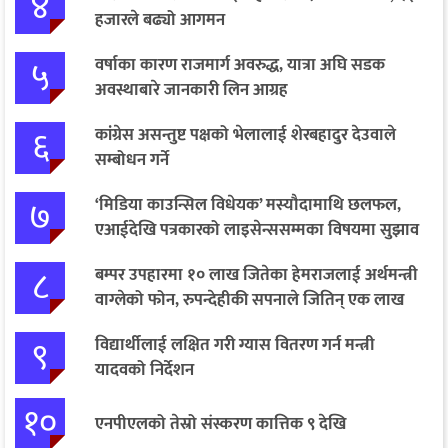
४
हजारले बढ्यो आगमन
५
वर्षाका कारण राजमार्ग अवरुद्ध, यात्रा अघि सडक
अवस्थाबारे जानकारी लिन आग्रह
६
कांग्रेस असन्तुष्ट पक्षको भेलालाई शेरबहादुर देउवाले
सम्बोधन गर्ने
७
‘मिडिया काउन्सिल विधेयक’ मस्यौदामाथि छलफल,
एआईदेखि पत्रकारको लाइसेन्ससम्मका विषयमा सुझाव
८
बम्पर उपहारमा १० लाख जितेका हेमराजलाई अर्थमन्त्री
वाग्लेको फोन, रुपन्देहीकी सपनाले जितिन् एक लाख
९
विद्यार्थीलाई लक्षित गरी ग्यास वितरण गर्न मन्त्री
यादवको निर्देशन
१०
एनपीएलको तेस्रो संस्करण कात्तिक ९ देखि