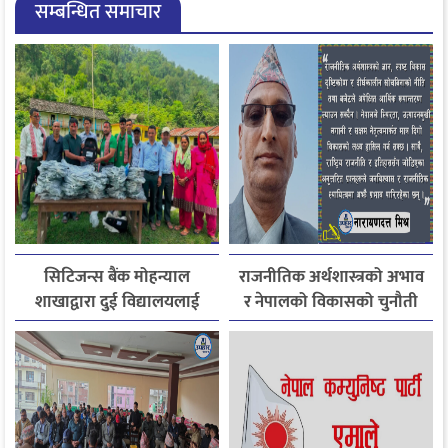
सम्बन्धित समाचार
सिटिजन्स बैंक मोहन्याल
राजनीतिक अर्थशास्त्रको अभाव
शाखाद्वारा दुई विद्यालयलाई
र नेपालको विकासको चुनौती
शैक्षिक तथा खेलकुद सामग्री
सहयोग