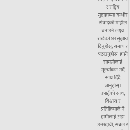
र राष्ट्रिय
मुद्दाहरूमा गम्भीर
संवादको माहोल
बनाउने लक्ष्य
राखेको छ।सुझाव
दिनुहोस्, समाचार
पठाउनुहोस्र हाम्रो
सामग्रीलाई
मूल्यांकन गर्दै
साथ दिँदै
जानुहोस्।
तपाईंको साथ,
विश्वास र
प्रतिक्रियाले नै
हामीलाई अझ
उत्तरदायी, सबल र