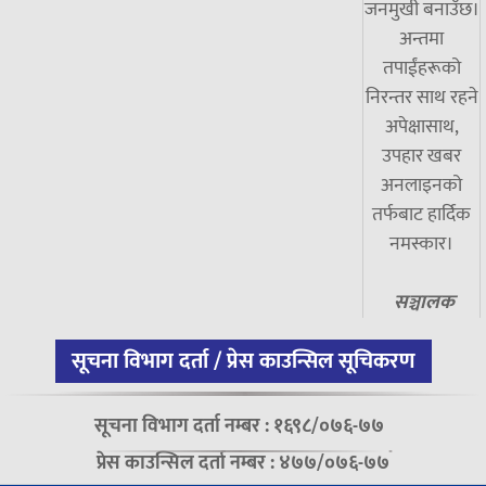
जनमुखी बनाउँछ।
अन्तमा
तपाईंहरूको
निरन्तर साथ रहने
अपेक्षासाथ,
उपहार खबर
अनलाइनको
तर्फबाट हार्दिक
नमस्कार।
सञ्चालक
सूचना विभाग दर्ता / प्रेस काउन्सिल सूचिकरण
सूचना विभाग दर्ता नम्बर : १६९८/०७६-७७
प्रेस काउन्सिल दर्ता नम्बर : ४७७/०७६-७७