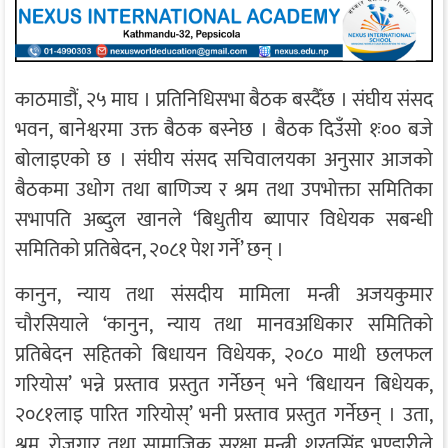
काठमाडौं, २५ माघ । प्रतिनिधिसभा बैठक बस्दैँछ । संघीय संसद
भवन, बानेश्वरमा उक्त बैठक बस्नेछ । बैठक दिउँसो १ः०० बजे
बोलाइएको छ । संघीय संसद सचिवालयका अनुसार आजको
बैठकमा उधोग तथा बाणिज्य र श्रम तथा उपभोक्ता समितिका
सभापति अब्दुल खानले ‘बिधुतीय ब्यापार विधेयक सबन्धी
समितिको प्रतिबेदन, २०८१ पेश गर्ने’ छन् ।
कानुन, न्याय तथा संसदीय मामिला मन्त्री अजयकुमार
चौरसियाले ‘कानुन, न्याय तथा मानवअधिकार समितिको
प्रतिबेदन सहितको बिधायन विधेयक, २०८० माथी छलफल
गरियोस’ भन्ने प्रस्ताव प्रस्तुत गर्नेछन् भने ‘बिधायन बिधेयक,
२०८१लाइ पारित गरियोस्’ भनी प्रस्ताव प्रस्तुत गर्नेछन् । उता,
श्रम, रोजगार तथा सामाजिक सुरक्षा मन्त्री शरतसिंह भण्डारीले