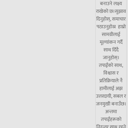
बनाउने लक्ष्य
राखेको छ।सुझाव
दिनुहोस्, समाचार
पठाउनुहोस्र हाम्रो
सामग्रीलाई
मूल्यांकन गर्दै
साथ दिँदै
जानुहोस्।
तपाईंको साथ,
विश्वास र
प्रतिक्रियाले नै
हामीलाई अझ
उत्तरदायी, सबल र
जनमुखी बनाउँछ।
अन्तमा
तपाईंहरूको
निरन्तर साथ रहने