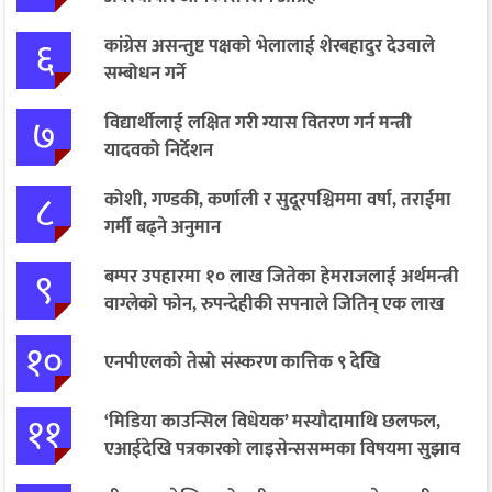
६
कांग्रेस असन्तुष्ट पक्षको भेलालाई शेरबहादुर देउवाले
सम्बोधन गर्ने
७
विद्यार्थीलाई लक्षित गरी ग्यास वितरण गर्न मन्त्री
यादवको निर्देशन
८
कोशी, गण्डकी, कर्णाली र सुदूरपश्चिममा वर्षा, तराईमा
गर्मी बढ्ने अनुमान
९
बम्पर उपहारमा १० लाख जितेका हेमराजलाई अर्थमन्त्री
वाग्लेको फोन, रुपन्देहीकी सपनाले जितिन् एक लाख
१०
एनपीएलको तेस्रो संस्करण कात्तिक ९ देखि
११
‘मिडिया काउन्सिल विधेयक’ मस्यौदामाथि छलफल,
एआईदेखि पत्रकारको लाइसेन्ससम्मका विषयमा सुझाव