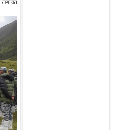
हरु लगायत