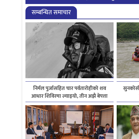
सम्बन्धित समाचार
निर्मल पुर्जासहित चार पर्वतारोहीको शव
सुनकोसी
आधार शिविरमा ल्याइयो, तीन अझै बेपत्ता