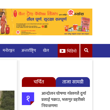
मनाेरञ्जन
अन्तर्राष्ट्रिय
खेल
भिडियो
चर्चित
ताजा सामग्री
आन्दोलन घोषणा गरेलगत्तै दुर्गा
१
प्रसाईं पक्राउ, भक्तपुर प्रहरीको
नियन्त्रणमा