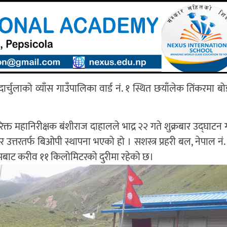
ार्चुलाको व्याँस गाउँपालिका वार्ड नं. १ स्थित छयाँलेक तिंकरमा ब
रिक्त महानिरीक्षक बंशीराज दाहालले भाद्र २२ गते शुक्रबार उद्घाटन 
त्तरतर्फ बिओपी स्थापना भएको हो । सशस्त्र प्रहरी बल, नेपाल नं. 
ल्मबाट करीव ११ किलोमिटरको दुरीमा रहेको छ।