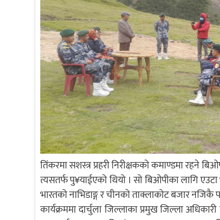
तिंकरमा सशस्त्र प्रहरी निरीक्षकको कमाण्डमा रहने बि
त्यसतर्फ पु¥याईएको थियो । सो बिओपीका लागि एउटा
भारतको नाभिडाङ्ग र चीनको ताक्लाकोट बजार नजिकै पर
कार्यक्रममा दार्चुला जिल्लाका प्रमुख जिल्ला अधिकार