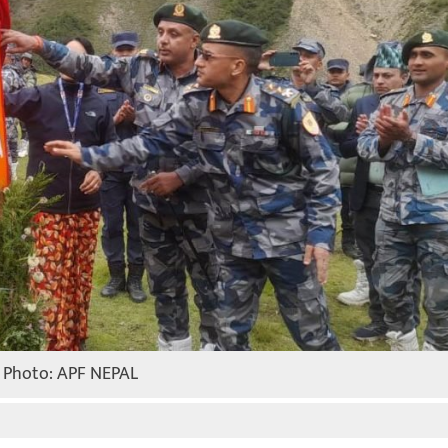
Photo: APF NEPAL