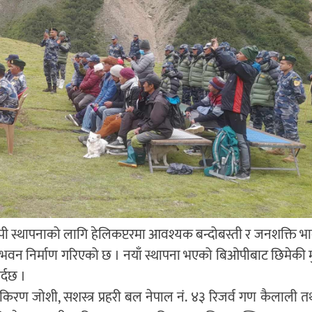
ओपी स्थापनाको लागि हेलिकप्टरमा आवश्यक बन्दोबस्ती र जनशक्ति भाद
 भवन निर्माण गरिएको छ । नयाँ स्थापना भएको बिओपीबाट छिमेकी 
्दछ ।
ी किरण जोशी, सशस्त्र प्रहरी बल नेपाल नं. ४३ रिजर्व गण कैलाली त