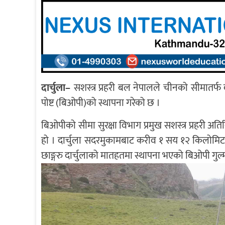
दार्चुला–
सशस्त्र प्रहरी बल नेपालले चीनको सीमातर्फ द
पोष्ट (बिओपी)को स्थापना गरेको छ ।
बिओपीको सीमा सुरक्षा विभाग प्रमुख सशस्त्र प्रहरी अति
हो । दार्चुला सदरमुकामबाट करीव १ सय १२ किलोमिटर उ
छाङ्गरु दार्चुलाको मातहतमा स्थापना भएको बिओपी गु