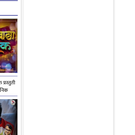
 प्रस्तुती
जनिक