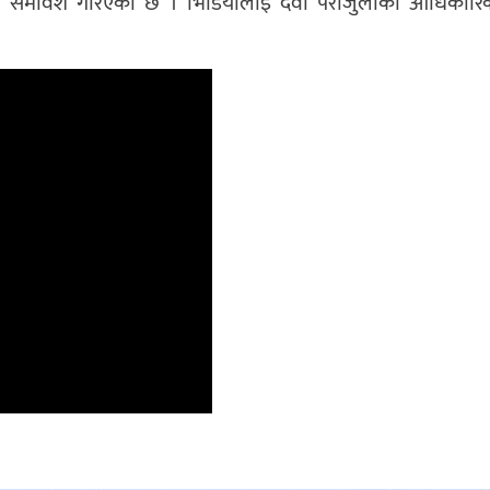
मा समावेश गरिएको छ । भिडियोलाइ देवी पराजुलीको आधिकारिक