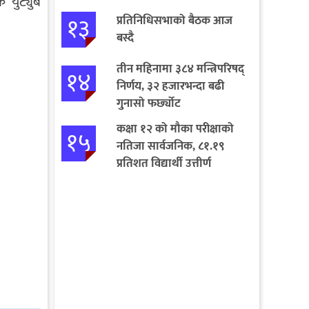
 युट्युब
१३
प्रतिनिधिसभाको बैठक आज
बस्दै
तीन महिनामा ३८४ मन्त्रिपरिषद्
१४
निर्णय, ३२ हजारभन्दा बढी
गुनासो फर्छ्योट
कक्षा १२ को मौका परीक्षाको
१५
नतिजा सार्वजनिक, ८१.१९
प्रतिशत विद्यार्थी उत्तीर्ण