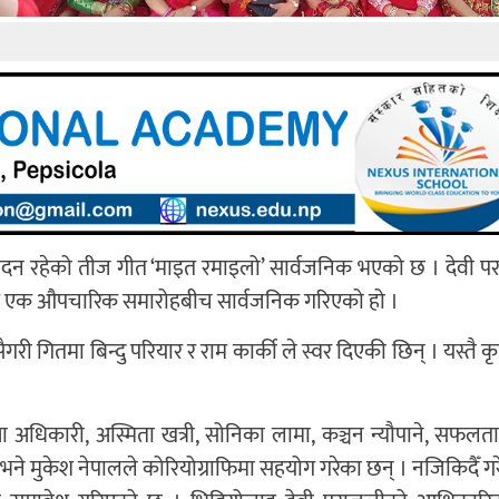
सम्पादन रहेको तीज गीत ‘माइत रमाइलो’ सार्वजनिक भएको छ । देवी प
ित एक औपचारिक समारोहबीच सार्वजनिक गरिएको हो ।
 गितमा बिन्दु परियार र राम कार्की ले स्वर दिएकी छिन् । यस्तै कृ
ठ, दीक्षा अधिकारी, अस्मिता खत्री, सोनिका लामा, कञ्चन न्यौपाने, सफल
ने मुकेश नेपालले कोरियोग्राफिमा सहयोग गरेका छन् । नजिकिदैँ ग