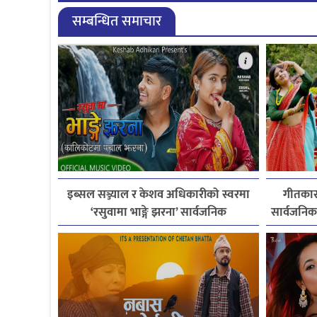
सम्बन्धित समाचार
इब्सल सञ्ज्याल र केशव अधिकारीको स्वरमा
गीतकार
‘रसुवामा भाङ्गे झरना’ सार्वजनिक
सार्वजनिक,