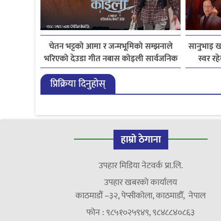
चेतन भट्टको आमा र जन्मभूमिको सम्झनाले
सानुभाइ ख
भरिएको देउडा गीत नबास कोइली सार्वजनिक
स्वर र
प्रिक्रिया दिनुहोस्
हाम्रो ठेगाना
उपहार मिडिया नेटवर्क प्रा.लि.
उपहार खबरको कार्यालय
काठमाडौं –३२, पेप्सीकोला, काठमाडौँ, नेपाल
फोन : ९८५१०२५९४९, ९८४८८४०८६३