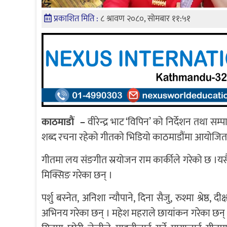
प्रकाशित मिति :
८ श्रावण २०८०, सोमबार ११:५१
काठमाडाैं –
वीरेन्द्र भाट ‘विपिन’ को निर्देशन तथा 
शब्द रचना रहेको गीतको भिडियो काठमाडौंमा आयोज
गीतमा लय संङगीत स्रयोजन राम कार्कीले गरेको छ ।यसैगरी
मिक्सिङ गरेका छन् ।
पर्शु बस्नेत, अनिशा न्यौपाने, दिना सैजु, रुश्मा श्रेष्
अभिनय गरेका छन् । महेश महराले छायांकन गरेका छन् भ