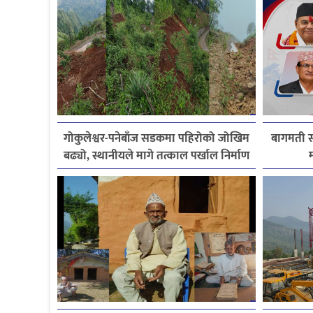
गोकुलेश्वर-पनेबाँज सडकमा पहिरोको जोखिम
बागमती स
बढ्यो, स्थानीयले मागे तत्काल पर्खाल निर्माण
म