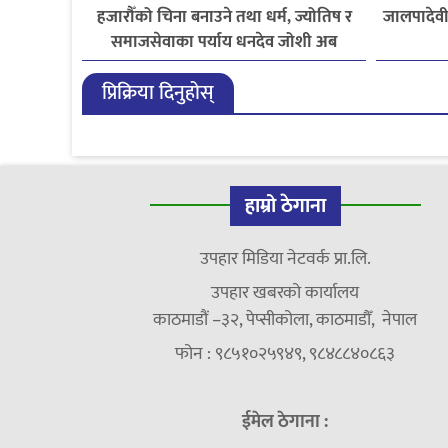
हजारौँको चिना बनाउने तथा धर्म, ज्योतिष र
जालपादेवी
समाजसेवाका पर्याय धनदेव जोशी अब
स्मृतिमा
प्रिक्रिया दिनुहोस्
हाम्रो ठेगाना
उपहार मिडिया नेटवर्क प्रा.लि.
उपहार खबरको कार्यालय
काठमाडौं –३२, पेप्सीकोला, काठमाडौँ, नेपाल
फोन : ९८५१०२५९४९, ९८४८८४०८६३
ईमेल ठेगाना :