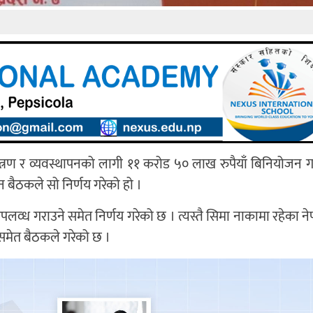
्त्रण र व्यवस्थापनको लागी ११ करोड ५० लाख रुपैयाँ बिनियोजन गर्
 बैठकले सो निर्णय गरेको हो ।
व्ध गराउने समेत निर्णय गरेको छ । त्यस्तै सिमा नाकामा रहेका न
य समेत बैठकले गरेको छ ।