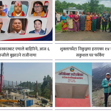
रकारबाट एमाले बाहिरिने, आज ६
शुक्लाफाँटा निकुञ्जमा हराएका १४
न्त्रीले बुझाउने राजीनामा
सकुशल घर फर्किए