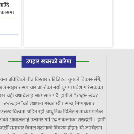
ाउँदै
विकासमा
उपहार खबरको बारेमा
चना प्रविधिको तीव्र विस्तार र डिजिटल युगको विकाससँगै,
्वले सञ्चार र समाचार प्राप्तिको नयाँ युगमा प्रवेश गरिसकेको
छ। यही यथार्थलाई आत्मसात गर्दै, हामीले
“उपहार खबर
अनलाइन”
को स्थापना गरेका छौं । सत्य, निष्पक्षता र
उत्तरदायित्वमा अडिग रही आधुनिक डिजिटल माध्यममार्फत
ाको आवाजलाई उजागर गर्ने दृढ संकल्पका राख्दछौँ । हामी
झ्दछौं समाचार केवल घटनाको विवरण होइन; यो जनचेतना