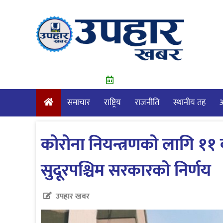
Skip
to
content
समाचार
राष्ट्रिय
राजनीति
स्थानीय तह
आ
कोरोना नियन्त्रणको लागि ११ 
सुदूरपश्चिम सरकारको निर्णय
उपहार खबर