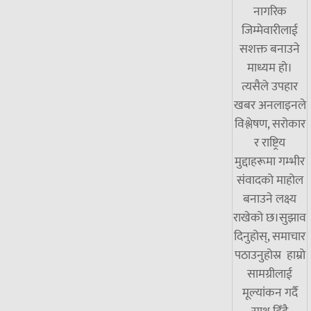
नागरिक
जिम्मेवारीलाई
सशक्त बनाउने
माध्यम हो।
त्यसैले उपहार
खबर अनलाइनले
विश्लेषण, सरोकार
र राष्ट्रिय
मुद्दाहरूमा गम्भीर
संवादको माहोल
बनाउने लक्ष्य
राखेको छ।सुझाव
दिनुहोस्, समाचार
पठाउनुहोस्र हाम्रो
सामग्रीलाई
मूल्यांकन गर्दै