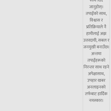
साथ दिँदै
जानुहोस्।
तपाईंको साथ,
विश्वास र
प्रतिक्रियाले नै
हामीलाई अझ
उत्तरदायी, सबल र
जनमुखी बनाउँछ।
अन्तमा
तपाईंहरूको
निरन्तर साथ रहने
अपेक्षासाथ,
उपहार खबर
अनलाइनको
तर्फबाट हार्दिक
नमस्कार।