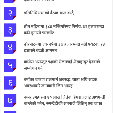
२
प्रतिनिधिसभाको बैठक आज बस्दै
३
तीन महिनामा ३८४ मन्त्रिपरिषद् निर्णय, ३२ हजारभन्दा
बढी गुनासो फर्छ्योट
४
ढोरपाटनमा एक वर्षमा ३७ हजारभन्दा बढी पर्यटक, १३
हजारले बढ्यो आगमन
५
कांग्रेस असन्तुष्ट पक्षको भेलालाई शेरबहादुर देउवाले
सम्बोधन गर्ने
६
वर्षाका कारण राजमार्ग अवरुद्ध, यात्रा अघि सडक
अवस्थाबारे जानकारी लिन आग्रह
७
बम्पर उपहारमा १० लाख जितेका हेमराजलाई अर्थमन्त्री
वाग्लेको फोन, रुपन्देहीकी सपनाले जितिन् एक लाख