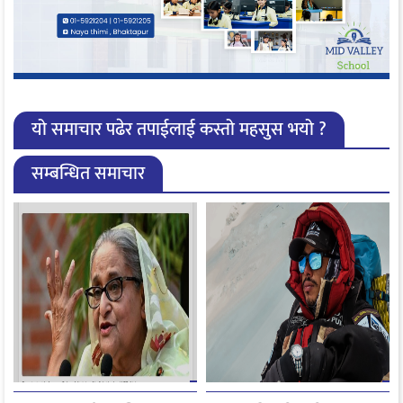
यो समाचार पढेर तपाईलाई कस्तो महसुस भयो ?
सम्बन्धित समाचार