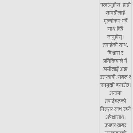
पठाउनुहोस्र हाम्रो
सामग्रीलाई
मूल्यांकन गर्दै
साथ दिँदै
जानुहोस्।
तपाईंको साथ,
विश्वास र
प्रतिक्रियाले नै
हामीलाई अझ
उत्तरदायी, सबल र
जनमुखी बनाउँछ।
अन्तमा
तपाईंहरूको
निरन्तर साथ रहने
अपेक्षासाथ,
उपहार खबर