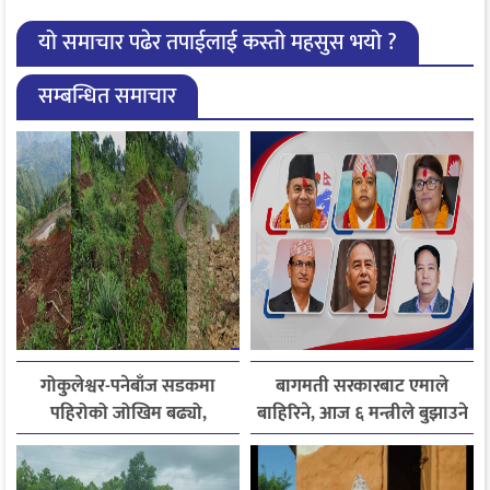
यो समाचार पढेर तपाईलाई कस्तो महसुस भयो ?
सम्बन्धित समाचार
गोकुलेश्वर-पनेबाँज सडकमा
बागमती सरकारबाट एमाले
पहिरोको जोखिम बढ्यो,
बाहिरिने, आज ६ मन्त्रीले बुझाउने
स्थानीयले मागे तत्काल पर्खाल
राजीनामा
निर्माण