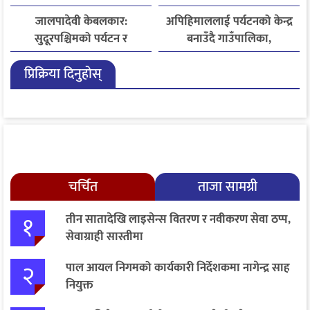
जालपादेवी केबलकार:
अपिहिमाललाई पर्यटनको केन्द्र
सुदूरपश्चिमको पर्यटन र
बनाउँदै गाउँपालिका,
समृद्धिको नयाँ आधार
बहुआयामिक पर्यटन विकासमा
प्रिक्रिया दिनुहोस्
जोड
चर्चित
ताजा सामग्री
१
तीन सातादेखि लाइसेन्स वितरण र नवीकरण सेवा ठप्प,
सेवाग्राही सास्तीमा
२
पाल आयल निगमको कार्यकारी निर्देशकमा नागेन्द्र साह
नियुक्त