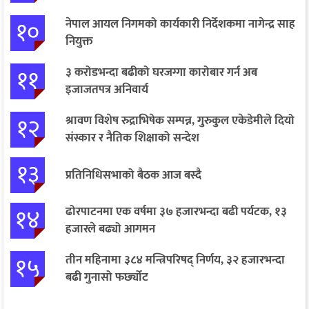
१०
नेपाल आयल निगमको कार्यकारी निर्देशकमा नागेन्द्र साह
नियुक्त
११
३ करोडभन्दा बढीको घरजग्गा कारोबार गर्न अब
इजाजतपत्र अनिवार्य
१२
श्रावण विशेष रुद्राभिषेक सम्पन्न, गुरुकुल एकेडेमीले दियो
संस्कार र नैतिक शिक्षाको सन्देश
१३
प्रतिनिधिसभाको बैठक आज बस्दै
१४
ढोरपाटनमा एक वर्षमा ३७ हजारभन्दा बढी पर्यटक, १३
हजारले बढ्यो आगमन
१५
तीन महिनामा ३८४ मन्त्रिपरिषद् निर्णय, ३२ हजारभन्दा
बढी गुनासो फर्छ्योट