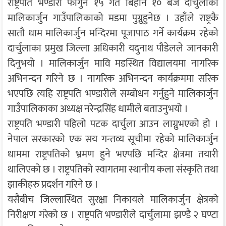
राष्ट्रपति भण्डारी फागुन १५ गते बिहान १० बजे दार्चुलाको
मालिकार्जुन गाउँपालिकाको मडमा पुग्नुहुनेछ । उहाँले राष्ट्रकै
सातौ धाम मालिकार्जुन मन्दिरमा पूजापाठ गर्ने कार्यक्रम रहेको
दार्चुलाका प्रमुख जिल्ला अधिकारी यदुनाथ पौडेलले जानकारी
दिनुभयो । मालिकार्जुन मावि मडस्थित विद्यालयमा नागरिक
अभिनन्दन गरिने छ । नागरिक अभिनन्दन कार्यक्रममा सरिक
भएपछि त्यहि राष्ट्रपति भण्डारीले सम्बोधन गर्नुहुने मालिकार्जुन
गाउँपालिकाका अध्यक्ष नरेन्द्रसिंह धामीले बताउनुभयो ।
राष्ट्रपति भण्डारी पहिलो पटक दार्चुला आउन लाग्नुभएको हो ।
नेपाल सरकारको एक सय गन्तव्य सूचीमा रहेको मालिकार्जुन
धाममा राष्ट्रपतिको भ्रमण हुने भएपछि मन्दिर क्षेत्रमा तयारी
थालिएको छ । राष्ट्रपतिको स्वागतमा स्थानीय कला संस्कृति तथा
झाकीहरु प्रदर्शन गरिने छ ।
यसैबीच जिल्लास्थित सुरक्षा निकायले मालिकार्जुन क्षेत्रको
निरीक्षण गरेको छ । राष्ट्रपति भण्डारीले दार्चुलामा झण्डै २ घण्टा