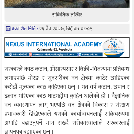
सांकेतिक तस्विर
प्रकाशित मिति :
२६ चैत्र २०७७, बिहीबार ०८:०५
सरकारले काठ कटान, ओसारपसार र बिक्री–वितरणमा प्रतिबन्ध
लगाएपछि मोरङ र सुनसरीका वन क्षेत्रमा काटेर छाडिएका
करोडौं मूल्यका काठ कुहिएका छन् । गत वर्ष कटान, छपान र
ढलान गरिएका काठ घाटगद्दीमा कुहिन थालेको हो । वैज्ञानिक
वन व्यवस्थापन लागू भएपछि वन क्षेत्रको विकास र संरक्षण
प्रभावकारी देखिएकाले यसको कार्यान्वयनलार्ई सक्रियरुपमा
अगाडि बढाउनुपर्ने माग राख्दै सरोकारवालाले सरकारलाई
ज्ञापनपत्र बझाएका छन् ।