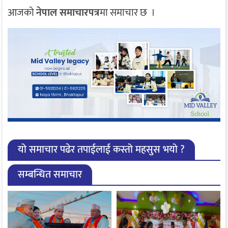
आजको
नेपाल समाचारपत्र
मा समाचार छ ।
यो समाचार पढेर तपाईलाई कस्तो महसुस भयो ?
सम्बन्धित समाचार