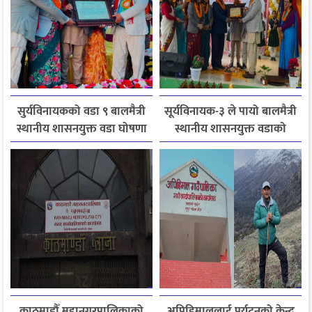
सुर्यविनायकको वडा ९ बालमैत्री
सूर्यविनायक-३ ले पायो बालमैत्री
स्थानीय शासनयुक्त वडा घोषणा
स्थानीय शासनयुक्त वडाको
मान्यता
काठमाडौँ महानगरपालिकाको
अपिहिमाललाई पर्यटनको केन्द्र