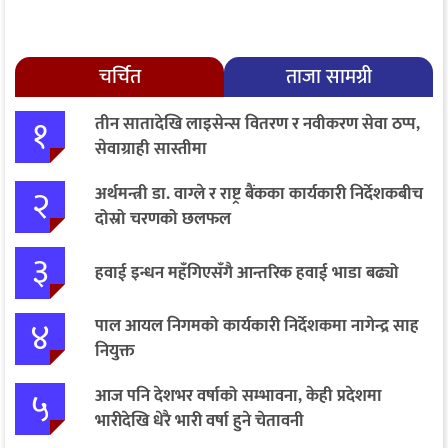
चर्चित
ताजा सामग्री
१
तीन सातादेखि लाइसेन्स वितरण र नवीकरण सेवा ठप्प,
सेवाग्राही सास्तीमा
२
अर्थमन्त्री डा. वाग्ले र राष्ट्र बैंकका कार्यकारी निर्देशकबीच
दोस्रो चरणको छलफल
३
हवाई इन्धन महँगिएसँगै आन्तरिक हवाई भाडा बढ्यो
४
पाल आयल निगमको कार्यकारी निर्देशकमा नागेन्द्र साह
नियुक्त
५
आज पनि देशभर वर्षाको सम्भावना, केही प्रदेशमा
भारीदेखि धेरै भारी वर्षा हुने चेतावनी