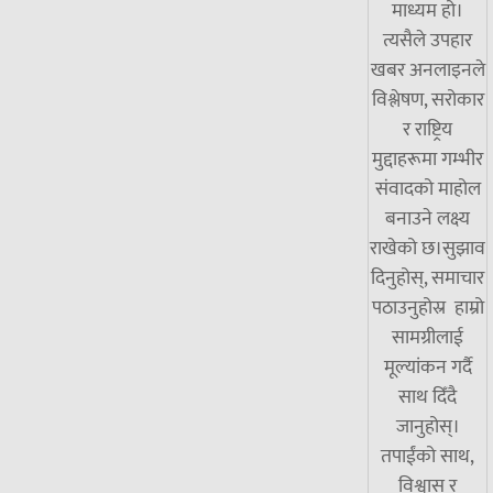
माध्यम हो।
त्यसैले उपहार
खबर अनलाइनले
विश्लेषण, सरोकार
र राष्ट्रिय
मुद्दाहरूमा गम्भीर
संवादको माहोल
बनाउने लक्ष्य
राखेको छ।सुझाव
दिनुहोस्, समाचार
पठाउनुहोस्र हाम्रो
सामग्रीलाई
मूल्यांकन गर्दै
साथ दिँदै
जानुहोस्।
तपाईंको साथ,
विश्वास र