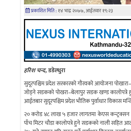
प्रकाशित मिति :
१४ भाद्र २०७७, आईतवार १९:२३
हरिश चन्द,
डडेल्धुरा
सुदूरपश्चिम प्रदेश सरकारको गौरवको आयोजना पोखारा–ब
जोड्ने सडकको पोखरा–बेलापुर सडक खण्ड कालोपत्रे ह
आईतबार सुदूरपश्चिम प्रदेश भौतिक पुर्वाधार विकास मन
२० करोड ४८ लाख ५ हजार लागतमा केएस कन्ट्रक्सन सं
पाँच मिटर चौडा कालोपत्रे हुने सडकको नाली सहित 