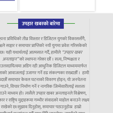
उपहार खबरको बारेमा
चना प्रविधिको तीव्र विस्तार र डिजिटल युगको विकाससँगै,
्वले सञ्चार र समाचार प्राप्तिको नयाँ युगमा प्रवेश गरिसकेको
छ। यही यथार्थलाई आत्मसात गर्दै, हामीले
“उपहार खबर
अनलाइन”
को स्थापना गरेका छौं । सत्य, निष्पक्षता र
उत्तरदायित्वमा अडिग रही आधुनिक डिजिटल माध्यममार्फत
ाको आवाजलाई उजागर गर्ने दृढ संकल्पका राख्दछौँ । हामी
झ्दछौं समाचार केवल घटनाको विवरण होइन; यो जनचेतना
गाउने, विचार निर्माण गर्ने र नागरिक जिम्मेवारीलाई सशक्त
ाउने माध्यम हो। त्यसैले उपहार खबर अनलाइनले विश्लेषण,
ार र राष्ट्रिय मुद्दाहरूमा गम्भीर संवादको माहोल बनाउने लक्ष्य
राखेको छ।सुझाव दिनुहोस्, समाचार पठाउनुहोस्र हाम्रो