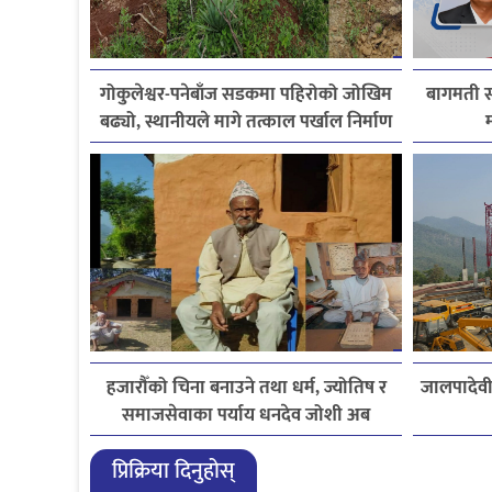
गोकुलेश्वर-पनेबाँज सडकमा पहिरोको जोखिम
बागमती स
बढ्यो, स्थानीयले मागे तत्काल पर्खाल निर्माण
म
हजारौँको चिना बनाउने तथा धर्म, ज्योतिष र
जालपादेवी
समाजसेवाका पर्याय धनदेव जोशी अब
स्मृतिमा
प्रिक्रिया दिनुहोस्