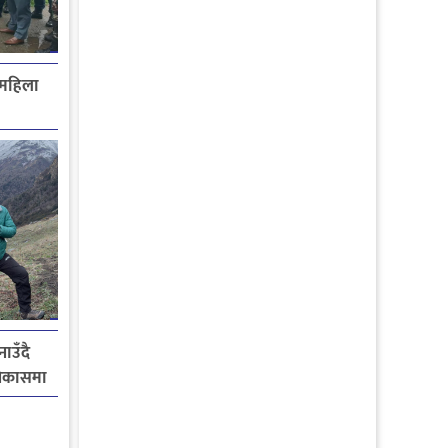
 महिला
ाउँदै
विकासमा