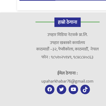
हाम्रो ठेगाना
उपहार मिडिया नेटवर्क प्रा.लि.
उपहार खबरको कार्यालय
काठमाडौं –३२, पेप्सीकोला, काठमाडौँ, नेपाल
फोन : ९८५१०२५९४९, ९८४८८४०८६३
ईमेल ठेगाना :
upaharkhabar76@gmail.com