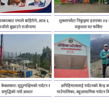
रकारबाट एमाले बाहिरिने, आज ६
शुक्लाफाँटा निकुञ्जमा हराएका १४
न्त्रीले बुझाउने राजीनामा
सकुशल घर फर्किए
 केबलकार: सुदूरपश्चिमको पर्यटन र
अपिहिमाललाई पर्यटनको केन्द्र बन
समृद्धिको नयाँ आधार
गाउँपालिका, बहुआयामिक पर्यटन 
जोड