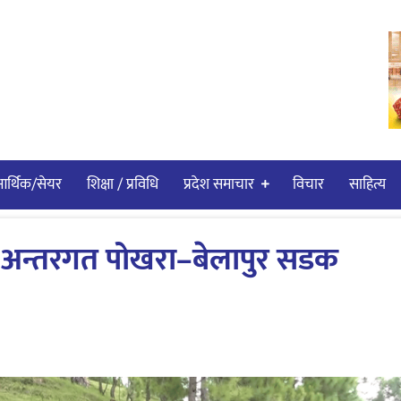
र्थिक/सेयर
शिक्षा / प्रविधि
प्रदेश समाचार
विचार
साहित्य
 अन्तरगत पोखरा–बेलापुर सडक