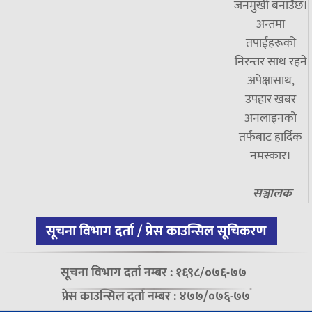
जनमुखी बनाउँछ।
अन्तमा
तपाईंहरूको
निरन्तर साथ रहने
अपेक्षासाथ,
उपहार खबर
अनलाइनको
तर्फबाट हार्दिक
नमस्कार।
सञ्चालक
सूचना विभाग दर्ता / प्रेस काउन्सिल सूचिकरण
सूचना विभाग दर्ता नम्बर : १६९८/०७६-७७
प्रेस काउन्सिल दर्ता नम्बर : ४७७/०७६-७७