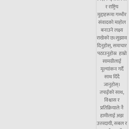
र राष्ट्रिय
मुद्दाहरूमा गम्भीर
संवादको माहोल
बनाउने लक्ष्य
राखेको छ।सुझाव
दिनुहोस्, समाचार
पठाउनुहोस्र हाम्रो
सामग्रीलाई
मूल्यांकन गर्दै
साथ दिँदै
जानुहोस्।
तपाईंको साथ,
विश्वास र
प्रतिक्रियाले नै
हामीलाई अझ
उत्तरदायी, सबल र