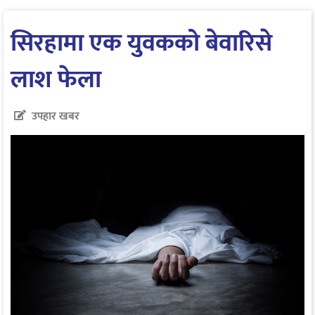
सिरहामा एक युवकको बेवारिसे
लाश फेला
उपहार खबर