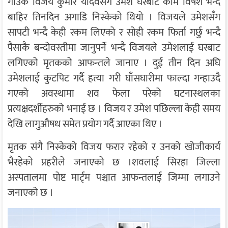
गाउँकै विजय कुमार यादवसँगै उमेश घरबाट काम विषेश भन्दै
बाहिर तिनदिन अगाडि निस्केको थियो । विजयले उमेशसँग
सापटी भन्दै केही रकम लिएको र सोही रकम फिर्ता गर्छु भन्दै
पैसाकै बन्दोवस्तीमा जानुपर्ने भन्दै विजयले उमेशलाई घरबाट
लगिएको मृतकको आफन्तले जानाए । दुई तीन दिन अघि
उमेशलाई कुटपिट गर्दै हत्या गरी घाँसघारीमा फाल्दा गन्हाउदै
गएको अवस्थामा शव फेला परेको घटनास्थलका
प्रत्यक्षदर्शीहरुको भनाई छ । विजय र उमेश पछिल्ला केही समय
देखि लागुऔषध समेत प्रयोग गर्दै आएका थिए ।
मृतक संगै निस्केको विजय फरार रहेको र उनको खोजीकार्य
भैरहेको प्रहरीले जनाएको छ ।शवलाई सिरहा जिल्ला
अस्पतालमा पोष्ट मार्ट्म पश्चात आफन्तलाई जिम्मा लगाउने
जनाएको छ ।