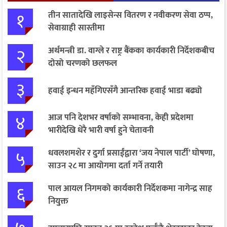
१
तीन सातादेखि लाइसेन्स वितरण र नवीकरण सेवा ठप्प,
सेवाग्राही सास्तीमा
२
अर्थमन्त्री डा. वाग्ले र राष्ट्र बैंकका कार्यकारी निर्देशकबीच
दोस्रो चरणको छलफल
३
हवाई इन्धन महँगिएसँगै आन्तरिक हवाई भाडा बढ्यो
४
आज पनि देशभर वर्षाको सम्भावना, केही प्रदेशमा
भारीदेखि धेरै भारी वर्षा हुने चेतावनी
५
धवलशमशेर र दुर्गा प्रसाईंद्वारा ‘जय नेपाल पार्टी’ घोषणा,
साउन २८ मा आयोगमा दर्ता गर्ने तयारी
६
पाल आयल निगमको कार्यकारी निर्देशकमा नागेन्द्र साह
नियुक्त