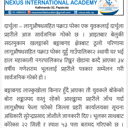
दार्चुला – लागूऔषधसहित पक्राउ परेका एक युवकलाई दार्चुला
प्रहरीले आज सार्वजनिक गरेको छ । आइतबार बेलुकी
सदरमुकाम खलङ्गाको बङ्गाबगड क्षेत्रबाट ठूलो परिणामा
लागूऔषधसहित पक्राउ परेका दुहुँ गाउँपालिका­२ स्थायी घर भई
हाल महाकाली नगरपालिका­४ तिङ्कर खेडामा बस्दै आएका ३४
वर्षीय गणेशराम भूललाई प्रहरीले पत्रकार सम्मेलन गरी
सार्वजनिक गरेको हो ।
बङ्गाबगड लास्कुखोला किनार हुँदै आएका ती युवकले बोकेको
बोरा शङ्कास्पद वस्तु रहेको आशङ्कामा प्रहरीले जाँच गर्दा
लागूऔषध फेला पारेको जिल्ला प्रहरी कार्यालयका सूचना
अधिकारी सुरेन्द्रप्रसाद जोशीले जानकारी दिए । भूलका साथबाट
कोरेक्स २२ सिसी र स्पाश ५३ पत्ता बरामद गरिएको छ ।