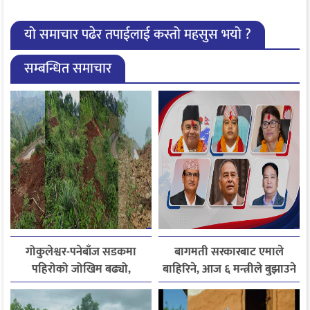
यो समाचार पढेर तपाईलाई कस्तो महसुस भयो ?
सम्बन्धित समाचार
गोकुलेश्वर-पनेबाँज सडकमा
बागमती सरकारबाट एमाले
पहिरोको जोखिम बढ्यो,
बाहिरिने, आज ६ मन्त्रीले बुझाउने
स्थानीयले मागे तत्काल पर्खाल
राजीनामा
निर्माण