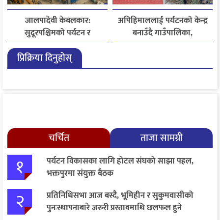
जालपादेवी केबलकार:
अपिहिमाललाई पर्यटनको केन्द्र
सुदूरपश्चिमको पर्यटन र
बनाउँदै गाउँपालिका,
समृद्धिको नयाँ आधार
बहुआयामिक पर्यटन विकासमा
प्रिक्रिया दिनुहोस्
जोड
चर्चित
ताजा सामग्री
१
पर्यटन विकासका लागि होटल संघको साझा पहल,
भक्तपुरमा संयुक्त बैठक
२
प्रतिनिधिसभा आज बस्दै, भूमिहीन र सुकुमवासीको
पुनःस्थापनाबारे जरुरी प्रस्तावमाथि छलफल हुने