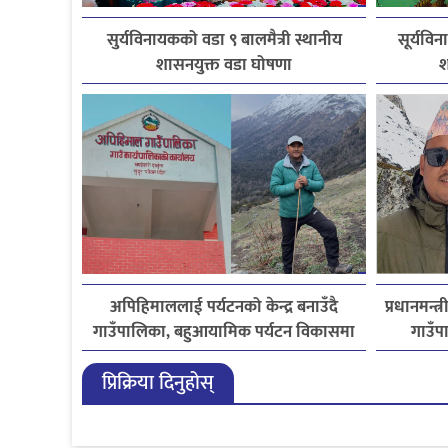
सुर्यविनायकको वडा ९ बालमैत्री स्थानीय
सूर्यविन
शासनयुक्त वडा घोषणा
श
अपिहिमाललाई पर्यटनको केन्द्र बनाउँदै
प्रधानमन्त
गाउँपालिका, बहुआयामिक पर्यटन विकासमा
गाउँपा
जोड
प्रिक्रिया दिनुहोस्