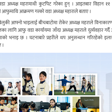
 वडा अध्यक्ष महरामाथी कुटपिट गरेका हुन् । आइतबार विहान ११
थै आफुमाथि आक्रमण गरको वडा अध्यक्ष महाराले बताए ।
बेलुकी आफ्नो भाइलाई बीचबाटोमा रोकेर अध्यक्ष महराले विनाकार
गि आफु वडा कार्यायमा जाँदा अध्यक्ष महराले दुर्व्यवहार गर्द
्नाको भनाइ छ । घटनाबारे प्रहरीले थप अनुसन्धान गरिरहेको इलाक
ए ।