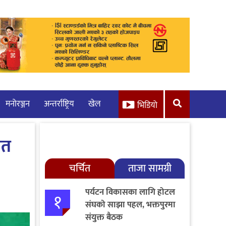
मनाेरञ्जन
अन्तर्राष्ट्रिय
खेल
भिडियो
ेत
चर्चित
ताजा सामग्री
पर्यटन विकासका लागि होटल
१
संघको साझा पहल, भक्तपुरमा
संयुक्त बैठक