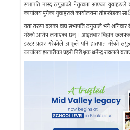
सभापति नारद ठगुन्नाको नेतृत्वमा आएका युवाहरुले
कार्यालय पुगेका युवाहरुले कार्यालयमा तोडफोडका सा
यता तरुण दलका वडा सभापति ठगुन्नाले भने शनिवार 
गरेको आरोप लगाएका छन् । आइतबार बिहान छलफलका ला
डस्टर प्रहार गरेकोले आफूले पनि हातपात गरेको ठगुन
कार्यालय झलारीका प्रहरी निरीक्षक धर्मेन्द्र रावलले बता