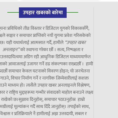
उपहार खबरको बारेमा
चना प्रविधिको तीव्र विस्तार र डिजिटल युगको विकाससँगै,
्वले सञ्चार र समाचार प्राप्तिको नयाँ युगमा प्रवेश गरिसकेको
छ। यही यथार्थलाई आत्मसात गर्दै, हामीले
“उपहार खबर
अनलाइन”
को स्थापना गरेका छौं । सत्य, निष्पक्षता र
उत्तरदायित्वमा अडिग रही आधुनिक डिजिटल माध्यममार्फत
ाको आवाजलाई उजागर गर्ने दृढ संकल्पका राख्दछौँ । हामी
झ्दछौं समाचार केवल घटनाको विवरण होइन; यो जनचेतना
गाउने, विचार निर्माण गर्ने र नागरिक जिम्मेवारीलाई सशक्त
ाउने माध्यम हो। त्यसैले उपहार खबर अनलाइनले विश्लेषण,
ार र राष्ट्रिय मुद्दाहरूमा गम्भीर संवादको माहोल बनाउने लक्ष्य
राखेको छ।सुझाव दिनुहोस्, समाचार पठाउनुहोस्र हाम्रो
मग्रीलाई मूल्यांकन गर्दै साथ दिँदै जानुहोस्। तपाईंको साथ,
विश्वास र प्रतिक्रियाले नै हामीलाई अझ उत्तरदायी, सबल र