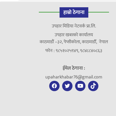
हाम्रो ठेगाना
उपहार मिडिया नेटवर्क प्रा.लि.
उपहार खबरको कार्यालय
काठमाडौं –३२, पेप्सीकोला, काठमाडौँ, नेपाल
फोन : ९८५१०२५९४९, ९८४८८४०८६३
ईमेल ठेगाना :
upaharkhabar76@gmail.com