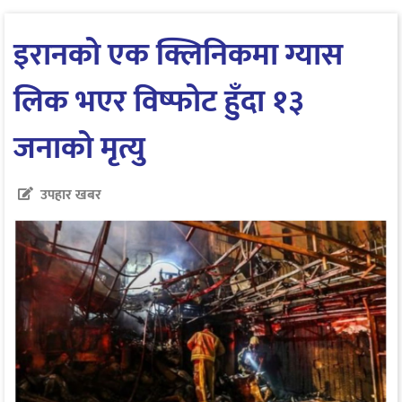
इरानको एक क्लिनिकमा ग्यास
लिक भएर विष्फोट हुँदा १३
जनाको मृत्यु
उपहार खबर