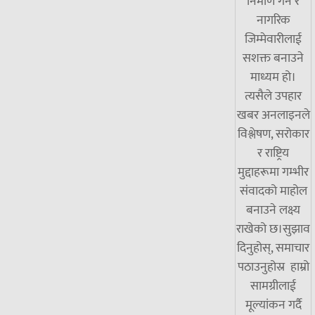
निर्माण गर्ने र
नागरिक
जिम्मेवारीलाई
सशक्त बनाउने
माध्यम हो।
त्यसैले उपहार
खबर अनलाइनले
विश्लेषण, सरोकार
र राष्ट्रिय
मुद्दाहरूमा गम्भीर
संवादको माहोल
बनाउने लक्ष्य
राखेको छ।सुझाव
दिनुहोस्, समाचार
पठाउनुहोस्र हाम्रो
सामग्रीलाई
मूल्यांकन गर्दै