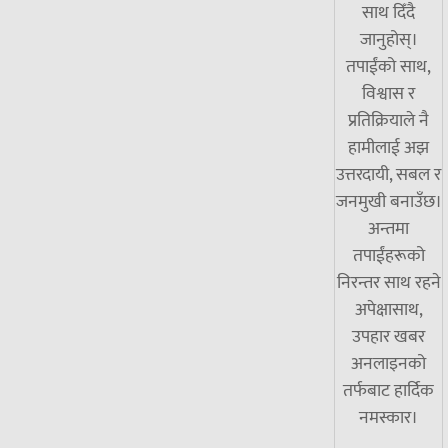
साथ दिँदै
जानुहोस्।
तपाईंको साथ,
विश्वास र
प्रतिक्रियाले नै
हामीलाई अझ
उत्तरदायी, सबल र
जनमुखी बनाउँछ।
अन्तमा
तपाईंहरूको
निरन्तर साथ रहने
अपेक्षासाथ,
उपहार खबर
अनलाइनको
तर्फबाट हार्दिक
नमस्कार।