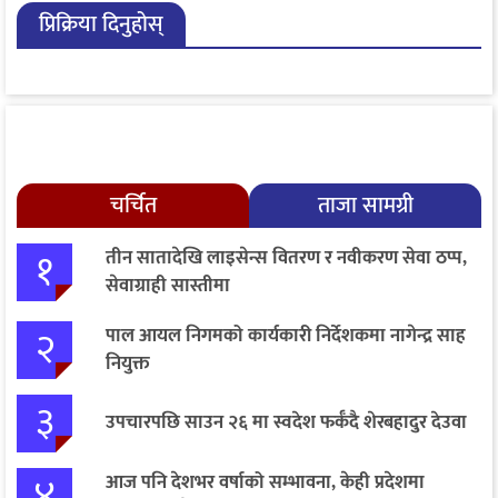
प्रिक्रिया दिनुहोस्
चर्चित
ताजा सामग्री
१
तीन सातादेखि लाइसेन्स वितरण र नवीकरण सेवा ठप्प,
सेवाग्राही सास्तीमा
२
पाल आयल निगमको कार्यकारी निर्देशकमा नागेन्द्र साह
नियुक्त
३
उपचारपछि साउन २६ मा स्वदेश फर्कँदै शेरबहादुर देउवा
४
आज पनि देशभर वर्षाको सम्भावना, केही प्रदेशमा