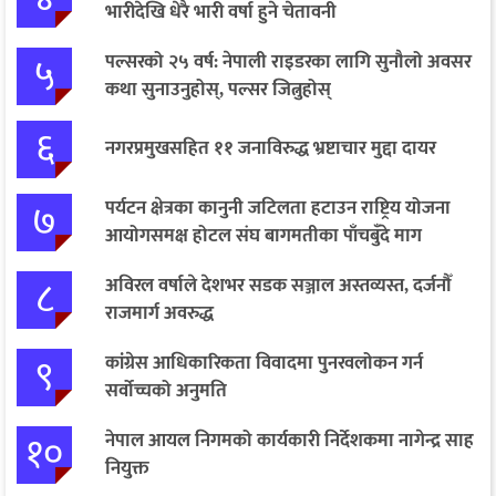
भारीदेखि धेरै भारी वर्षा हुने चेतावनी
५
पल्सरको २५ वर्ष: नेपाली राइडरका लागि सुनौलो अवसर
कथा सुनाउनुहोस्, पल्सर जित्नुहोस्
६
नगरप्रमुखसहित ११ जनाविरुद्ध भ्रष्टाचार मुद्दा दायर
७
पर्यटन क्षेत्रका कानुनी जटिलता हटाउन राष्ट्रिय योजना
आयोगसमक्ष होटल संघ बागमतीका पाँचबुँदे माग
८
अविरल वर्षाले देशभर सडक सञ्जाल अस्तव्यस्त, दर्जनौँ
राजमार्ग अवरुद्ध
९
कांग्रेस आधिकारिकता विवादमा पुनरवलोकन गर्न
सर्वोच्चको अनुमति
१०
नेपाल आयल निगमको कार्यकारी निर्देशकमा नागेन्द्र साह
नियुक्त