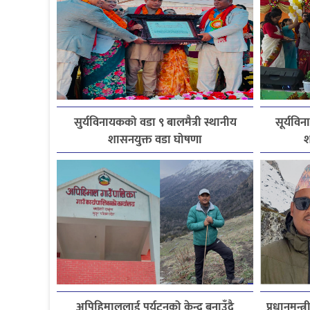
सुर्यविनायकको वडा ९ बालमैत्री स्थानीय
सूर्यविन
शासनयुक्त वडा घोषणा
श
अपिहिमाललाई पर्यटनको केन्द्र बनाउँदै
प्रधानमन्त