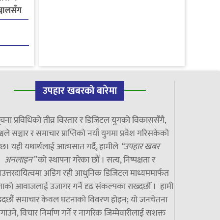
्जालसँग
उपहार खबरको बारेमा
चना प्रविधिको तीव्र विस्तार र डिजिटल युगको विकाससँगै,
्वले सञ्चार र समाचार प्राप्तिको नयाँ युगमा प्रवेश गरिसकेको
छ। यही यथार्थलाई आत्मसात गर्दै, हामीले
“उपहार खबर
अनलाइन”
को स्थापना गरेका छौं । सत्य, निष्पक्षता र
उत्तरदायित्वमा अडिग रही आधुनिक डिजिटल माध्यममार्फत
ाको आवाजलाई उजागर गर्ने दृढ संकल्पका राख्दछौँ । हामी
झ्दछौं समाचार केवल घटनाको विवरण होइन; यो जनचेतना
गाउने, विचार निर्माण गर्ने र नागरिक जिम्मेवारीलाई सशक्त