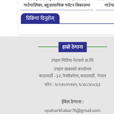
गाउँपालिका, बहुआयामिक पर्यटन विकासमा
गाउँपा
जोड
प्रिक्रिया दिनुहोस्
हाम्रो ठेगाना
उपहार मिडिया नेटवर्क प्रा.लि.
उपहार खबरको कार्यालय
काठमाडौं –३२, पेप्सीकोला, काठमाडौँ, नेपाल
फोन : ९८५१०२५९४९, ९८४८८४०८६३
ईमेल ठेगाना :
upaharkhabar76@gmail.com