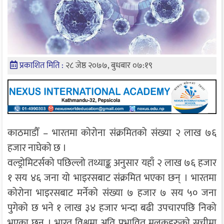
प्रकाशित मिति :
२८ जेष्ठ २०७७, बुधबार ०७:१९
काठमाडौँ – भारतमा कोरोना संक्रमितको संख्या २ लाख ७६
हजार नाघेको छ ।
वल्ड्रोमिटर्सको पछिल्लो तथ्याङ्क अनुसार यहाँ २ लाख ७६ हजार
१ सय ४६ जना यो भाइरसबाट संक्रमित भएका छन् । भारतमा
कोरोना भाइरसबाट मर्नेको संख्या ७ हजार ७ सय ५० जना
पुगेको छ भने १ लाख ३४ हजार भन्दा बढी उपचारपछि निको
भएका छन् । भारत विश्वमा अति प्रभावित मुलुकहरुको सूचीमा