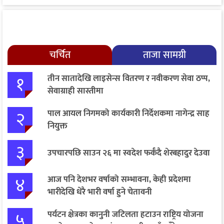
चर्चित
ताजा सामग्री
१
तीन सातादेखि लाइसेन्स वितरण र नवीकरण सेवा ठप्प,
सेवाग्राही सास्तीमा
२
पाल आयल निगमको कार्यकारी निर्देशकमा नागेन्द्र साह
नियुक्त
३
उपचारपछि साउन २६ मा स्वदेश फर्कँदै शेरबहादुर देउवा
४
आज पनि देशभर वर्षाको सम्भावना, केही प्रदेशमा
भारीदेखि धेरै भारी वर्षा हुने चेतावनी
५
पर्यटन क्षेत्रका कानुनी जटिलता हटाउन राष्ट्रिय योजना