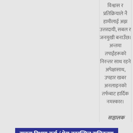
विश्वास र
प्रतिक्रियाले नै
हामीलाई अझ
उत्तरदायी, सबल र
जनमुखी बनाउँछ।
अन्तमा
तपाईंहरूको
निरन्तर साथ रहने
अपेक्षासाथ,
उपहार खबर
अनलाइनको
तर्फबाट हार्दिक
नमस्कार।
सञ्चालक