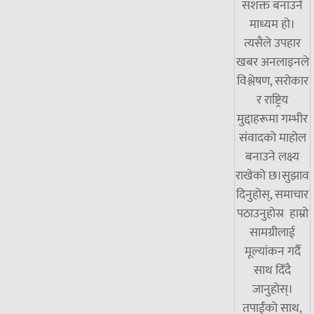
सशक्त बनाउने
माध्यम हो।
त्यसैले उपहार
खबर अनलाइनले
विश्लेषण, सरोकार
र राष्ट्रिय
मुद्दाहरूमा गम्भीर
संवादको माहोल
बनाउने लक्ष्य
राखेको छ।सुझाव
दिनुहोस्, समाचार
पठाउनुहोस्र हाम्रो
सामग्रीलाई
मूल्यांकन गर्दै
साथ दिँदै
जानुहोस्।
तपाईंको साथ,