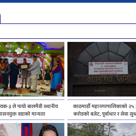
ायक-३ ले पायो बालमैत्री स्थानीय
काठमाडौँ महानगरपालिकाको २५ अ
ासनयुक्त वडाको मान्यता
करोडको बजेट, पूर्वाधार र सेवा स
प्राथमिकता