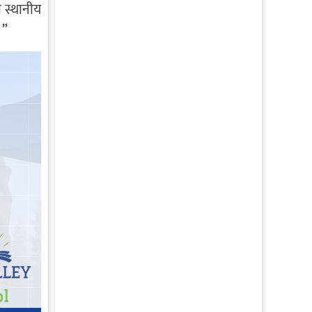
 स्थानीय
।”