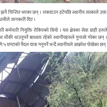
रु झनै चिन्तित भएका छन् । लकडाउन हटेपछि स्थानीय सरकाले उक्
ह धामीले जानकारी दिए ।
कर्मचारी नियुक्ति रोकिएको थियो । यस क्षेत्रका सेवा ग्राही हरुल
 चौकी धाउनुपर्ने बाध्यता रहेको स्थानीयहरुले गुनासो गरेका छन् 
घण्टाको पैदल यात्रा गनुपर्ने भन्दै स्थानीयले आक्रोश पोखेका छन् 