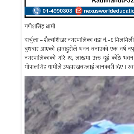
गणेशसिंह धामी
दार्चुला – शैल्यशिखर नगरपालिका वडा नं.–६ मिलमि
बुधबार आएको हावाहुरीले भवन बनाएको एक वर्ष नपु
नगरपालिकाको गरि १६ लाखमा उक्त दुई कोठे भवन, ए
गोपालसिंह धामीले उपहारखबरलाई जानकारी दिए । स्वास