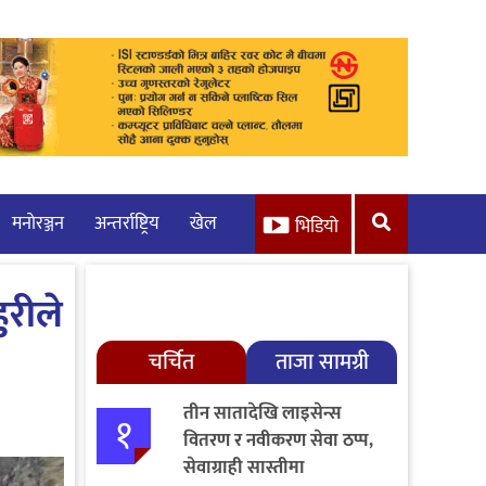
मनाेरञ्जन
अन्तर्राष्ट्रिय
खेल
भिडियो
ुरीले
चर्चित
ताजा सामग्री
तीन सातादेखि लाइसेन्स
१
वितरण र नवीकरण सेवा ठप्प,
सेवाग्राही सास्तीमा