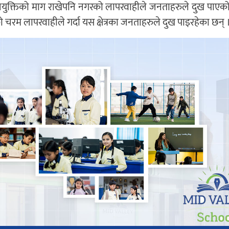
ुक्तिको माग राखेपनि नगरको लापरवाहीले जनताहरुले दुख पाएको
रम लापरवाहीले गर्दा यस क्षेत्रका जनताहरुले दुख पाइरहेका छन् 