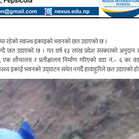
लीमा रहेको स्वास्थ इकाइको भवनको छत उडाएको छ ।
ग्दै छत उडाएको छ । गत वर्ष १३ लाख प्रदेश सरकारको अनुदान
क शौचालय र प्रतीक्षालय निर्माण गरिएको वडा नं.– ६ का वडा
्थ्य इकाई भवनको उद्घाटन समेत नगर्दै हावाहुरीले छत उडाएको हो