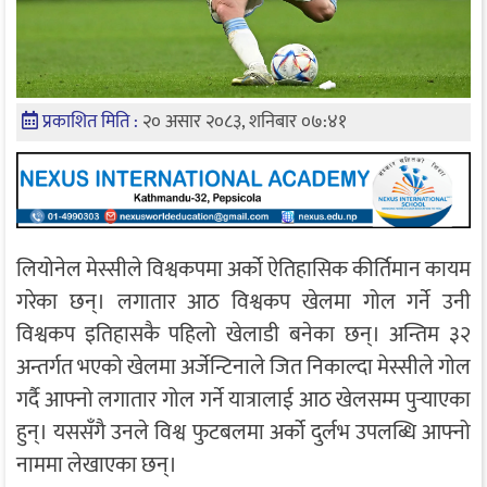
प्रकाशित मिति :
२० असार २०८३, शनिबार ०७:४१
लियोनेल मेस्सी
ले विश्वकपमा अर्को ऐतिहासिक कीर्तिमान कायम
गरेका छन्। लगातार आठ विश्वकप खेलमा गोल गर्ने उनी
विश्वकप इतिहासकै पहिलो खेलाडी बनेका छन्। अन्तिम ३२
अन्तर्गत भएको खेलमा अर्जेन्टिनाले जित निकाल्दा मेस्सीले गोल
गर्दै आफ्नो लगातार गोल गर्ने यात्रालाई आठ खेलसम्म पुर्‍याएका
हुन्। यससँगै उनले विश्व फुटबलमा अर्को दुर्लभ उपलब्धि आफ्नो
नाममा लेखाएका छन्।