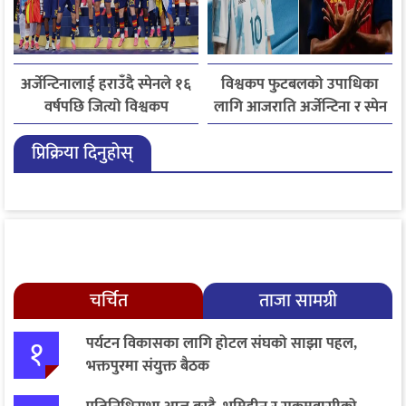
अर्जेन्टिनालाई हराउँदै स्पेनले १६
विश्वकप फुटबलको उपाधिका
वर्षपछि जित्यो विश्वकप
लागि आजराति अर्जेन्टिना र स्पेन
फुटबलको उपाधि
खेल्दै
प्रिक्रिया दिनुहोस्
चर्चित
ताजा सामग्री
१
पर्यटन विकासका लागि होटल संघको साझा पहल,
भक्तपुरमा संयुक्त बैठक