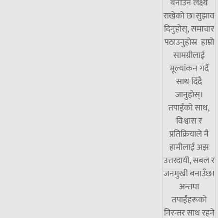
बनाउने लक्ष्य
राखेको छ।सुझाव
दिनुहोस्, समाचार
पठाउनुहोस्र हाम्रो
सामग्रीलाई
मूल्यांकन गर्दै
साथ दिँदै
जानुहोस्।
तपाईंको साथ,
विश्वास र
प्रतिक्रियाले नै
हामीलाई अझ
उत्तरदायी, सबल र
जनमुखी बनाउँछ।
अन्तमा
तपाईंहरूको
निरन्तर साथ रहने