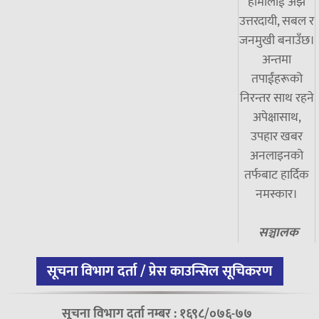
हामीलाई अझ
उत्तरदायी, सबल र
जनमुखी बनाउँछ।
अन्तमा
तपाईंहरूको
निरन्तर साथ रहने
अपेक्षासाथ,
उपहार खबर
अनलाइनको
तर्फबाट हार्दिक
नमस्कार।
सञ्चालक
सूचना विभाग दर्ता / प्रेस काउन्सिल सूचिकरण
सूचना विभाग दर्ता नम्बर : १६९८/०७६-७७