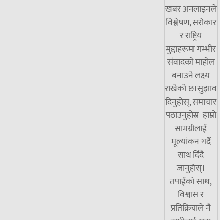
खबर अनलाइनले
विश्लेषण, सरोकार
र राष्ट्रिय
मुद्दाहरूमा गम्भीर
संवादको माहोल
बनाउने लक्ष्य
राखेको छ।सुझाव
दिनुहोस्, समाचार
पठाउनुहोस्र हाम्रो
सामग्रीलाई
मूल्यांकन गर्दै
साथ दिँदै
जानुहोस्।
तपाईंको साथ,
विश्वास र
प्रतिक्रियाले नै