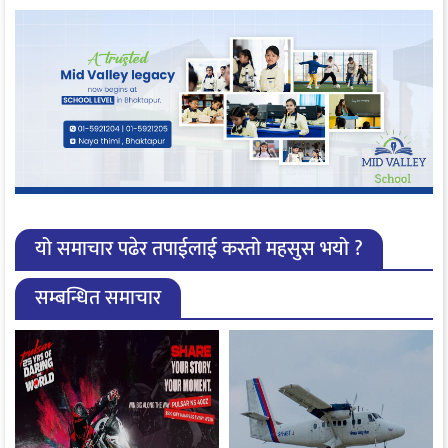
यो समाचार पढेर तपाईलाई कस्तो महसुस भयो ?
सम्बन्धित समाचार