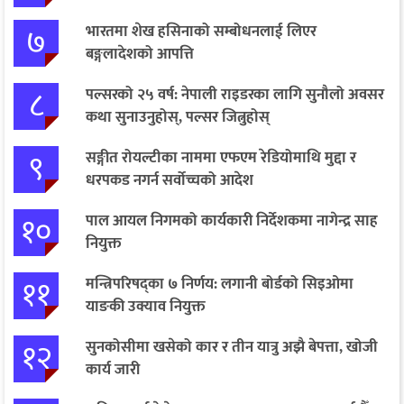
७
भारतमा शेख हसिनाको सम्बोधनलाई लिएर
बङ्गलादेशको आपत्ति
८
पल्सरको २५ वर्ष: नेपाली राइडरका लागि सुनौलो अवसर
कथा सुनाउनुहोस्, पल्सर जित्नुहोस्
९
सङ्गीत रोयल्टीका नाममा एफएम रेडियोमाथि मुद्दा र
धरपकड नगर्न सर्वोच्चको आदेश
१०
पाल आयल निगमको कार्यकारी निर्देशकमा नागेन्द्र साह
नियुक्त
११
मन्त्रिपरिषद्का ७ निर्णय: लगानी बोर्डको सिइओमा
याङकी उक्याव नियुक्त
१२
सुनकोसीमा खसेको कार र तीन यात्रु अझै बेपत्ता, खोजी
कार्य जारी