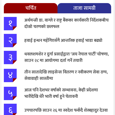
चर्चित
ताजा सामग्री
१
अर्थमन्त्री डा. वाग्ले र राष्ट्र बैंकका कार्यकारी निर्देशकबीच
दोस्रो चरणको छलफल
२
हवाई इन्धन महँगिएसँगै आन्तरिक हवाई भाडा बढ्यो
३
धवलशमशेर र दुर्गा प्रसाईंद्वारा ‘जय नेपाल पार्टी’ घोषणा,
साउन २८ मा आयोगमा दर्ता गर्ने तयारी
४
तीन सातादेखि लाइसेन्स वितरण र नवीकरण सेवा ठप्प,
सेवाग्राही सास्तीमा
५
आज पनि देशभर वर्षाको सम्भावना, केही प्रदेशमा
भारीदेखि धेरै भारी वर्षा हुने चेतावनी
६
उपचारपछि साउन २६ मा स्वदेश फर्कँदै शेरबहादुर देउवा