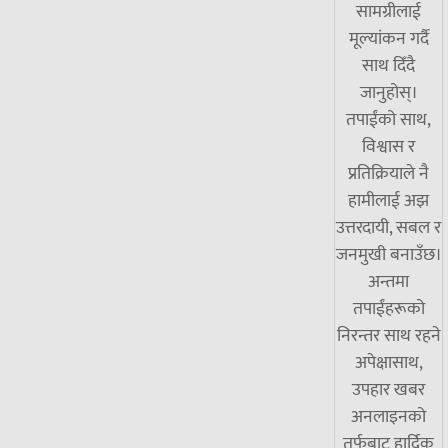
सामग्रीलाई
मूल्यांकन गर्दै
साथ दिँदै
जानुहोस्।
तपाईंको साथ,
विश्वास र
प्रतिक्रियाले नै
हामीलाई अझ
उत्तरदायी, सबल र
जनमुखी बनाउँछ।
अन्तमा
तपाईंहरूको
निरन्तर साथ रहने
अपेक्षासाथ,
उपहार खबर
अनलाइनको
तर्फबाट हार्दिक