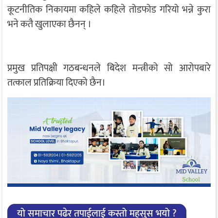
कूटनीतिक निकायमा कहिले कहिले तोडफोड गरियो भन्ने कुरा
भने कतै खुलाएका छैनन् ।
प्रमुख प्रतिपक्षी गठबन्धनले बिदेश मन्त्रीको सो आरोपबारे
तत्काल प्रतिक्रिया दिएको छैन।
यो समाचार पढेर तपाईलाई कस्तो महसुस भयो ?