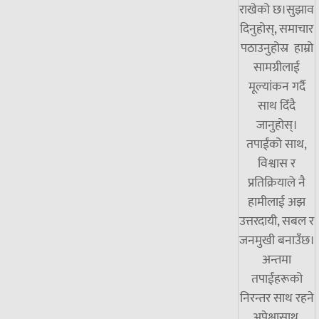
राखेको छ।सुझाव
दिनुहोस्, समाचार
पठाउनुहोस्र हाम्रो
सामग्रीलाई
मूल्यांकन गर्दै
साथ दिँदै
जानुहोस्।
तपाईंको साथ,
विश्वास र
प्रतिक्रियाले नै
हामीलाई अझ
उत्तरदायी, सबल र
जनमुखी बनाउँछ।
अन्तमा
तपाईंहरूको
निरन्तर साथ रहने
अपेक्षासाथ,