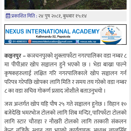
प्रकाशित मिति :
२४ पुष २०८१, बुधबार १५:१४
कञ्चनपुर –
कञचनपुरको शुक्लाफाँटा नगरपालिका वडा नम्बर ८
मा पीपीआर खोप सञ्चालन हुने भएको छ । भेडा बाख्रा पाल्ने
कृषकहरुलाई लक्षित गरि नगरपालिकाले खोप सञ्चालन गर्न
परिपत्र गरेपछि खोपका लागि मिति र समय तय गरेको वडा नम्बर
८ का वडा सचिव गोकर्ण प्रसाद जोशीले बताउनुभयो ।
जस अन्तर्गत खोप यहि पौष २५ गते सञ्चालन हुनेछ । विहान १०
बजेदेखि भमरभोज टोलको लागि शिब मन्दिर, पारिफाँटा टोलको
लागि स्टार चौराहा र नौखरी टोलको लागि तरकारी संकलन
केन्द्र नजिकै स्थान तय भएको कार्यवाहक अध्यक्ष लालसिँह