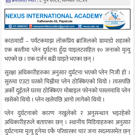
प्रकाशित मिति :
८ पुष २०८१, सोमबार ०८:१२
काठमाडौं – पर्यटकमाझ लोकप्रिय ब्राजिलको ग्रामाडो शहरको
एक बस्तीमा प्लेन दुर्घटना हुँदा पाइलटसहित १० जनाको मृत्यु
भएको छ । एक दर्जन बढी घाइते भएका छन् ।
सुरक्षा अधिकारीहरुका अनुसार दुर्घटना भएको प्लेन निजी हो ।
सुरुमा एउटा घरको चिम्नीमा प्लेन ठोक्किएको थियो । त्यसपछि
अर्को दुईतले घरमा ठोक्किएर मोबाइल फोनको पसलमाथि प्लेन
खसेको थियो । प्लेन खसेपछि आगो लागेको थियो ।
प्लेन दुर्घटनाको कारण नखुलेको र अनुसन्धान भइरहेको
अधिकारीहरुले बताएका छन् । स्थानीय मिडियाहरुका अनुसार
दुर्घटनामा मृत्यु हुनेमा एकै परिवारका चार जना सदस्यसमेत छन्