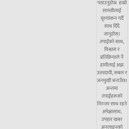
पठाउनुहोस्र हाम्रो
सामग्रीलाई
मूल्यांकन गर्दै
साथ दिँदै
जानुहोस्।
तपाईंको साथ,
विश्वास र
प्रतिक्रियाले नै
हामीलाई अझ
उत्तरदायी, सबल र
जनमुखी बनाउँछ।
अन्तमा
तपाईंहरूको
निरन्तर साथ रहने
अपेक्षासाथ,
उपहार खबर
अनलाइनको