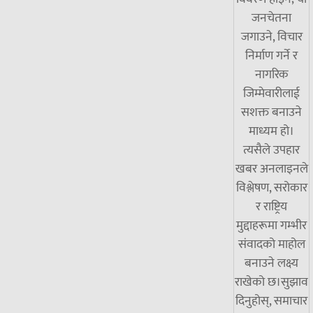
जनचेतना
जगाउने, विचार
निर्माण गर्ने र
नागरिक
जिम्मेवारीलाई
सशक्त बनाउने
माध्यम हो।
त्यसैले उपहार
खबर अनलाइनले
विश्लेषण, सरोकार
र राष्ट्रिय
मुद्दाहरूमा गम्भीर
संवादको माहोल
बनाउने लक्ष्य
राखेको छ।सुझाव
दिनुहोस्, समाचार