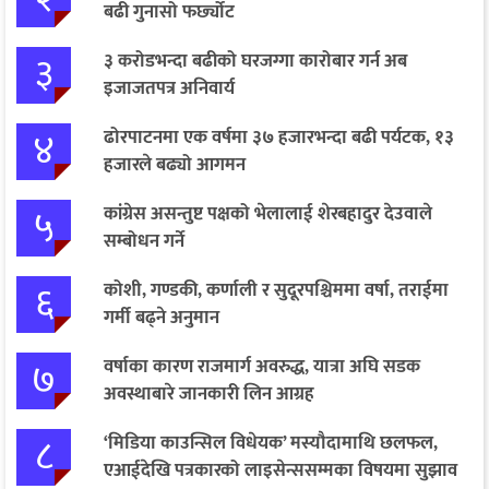
बढी गुनासो फर्छ्योट
३
३ करोडभन्दा बढीको घरजग्गा कारोबार गर्न अब
इजाजतपत्र अनिवार्य
४
ढोरपाटनमा एक वर्षमा ३७ हजारभन्दा बढी पर्यटक, १३
हजारले बढ्यो आगमन
५
कांग्रेस असन्तुष्ट पक्षको भेलालाई शेरबहादुर देउवाले
सम्बोधन गर्ने
६
कोशी, गण्डकी, कर्णाली र सुदूरपश्चिममा वर्षा, तराईमा
गर्मी बढ्ने अनुमान
७
वर्षाका कारण राजमार्ग अवरुद्ध, यात्रा अघि सडक
अवस्थाबारे जानकारी लिन आग्रह
८
‘मिडिया काउन्सिल विधेयक’ मस्यौदामाथि छलफल,
एआईदेखि पत्रकारको लाइसेन्ससम्मका विषयमा सुझाव