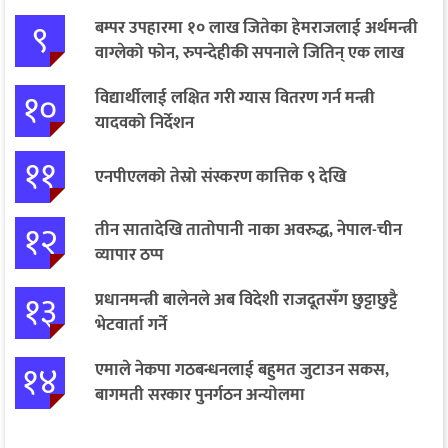
९
बम्पर उपहारमा १० लाख जितेका हेमराजलाई अर्थमन्त्री
वाग्लेको फोन, रुपन्देहीकी सपनाले जितिन् एक लाख
१०
विद्यार्थीलाई लक्षित गरी ग्यास वितरण गर्न मन्त्री
यादवको निर्देशन
११
एनपीएलको तेस्रो संस्करण कात्तिक ९ देखि
१२
तीन सातादेखि तातोपानी नाका अवरुद्ध, नेपाल-चीन
व्यापार ठप्प
१३
प्रधानमन्त्री बालेनले अब विदेशी राजदूतसँग छुट्टाछुट्टै
भेटवार्ता गर्ने
१४
एमाले नेकपा गठबन्धनलाई बहुमत जुटाउन सकस,
बागमती सरकार पुनर्गठन अन्योलमा