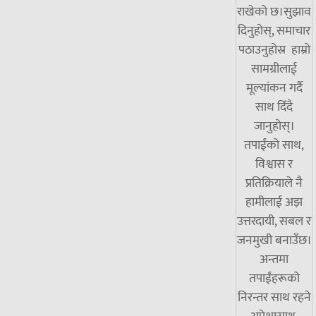
राखेको छ।सुझाव
दिनुहोस्, समाचार
पठाउनुहोस्र हाम्रो
सामग्रीलाई
मूल्यांकन गर्दै
साथ दिँदै
जानुहोस्।
तपाईंको साथ,
विश्वास र
प्रतिक्रियाले नै
हामीलाई अझ
उत्तरदायी, सबल र
जनमुखी बनाउँछ।
अन्तमा
तपाईंहरूको
निरन्तर साथ रहने