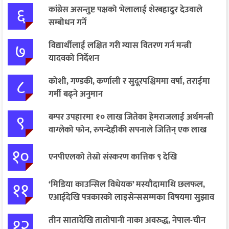
६
कांग्रेस असन्तुष्ट पक्षको भेलालाई शेरबहादुर देउवाले
सम्बोधन गर्ने
७
विद्यार्थीलाई लक्षित गरी ग्यास वितरण गर्न मन्त्री
यादवको निर्देशन
८
कोशी, गण्डकी, कर्णाली र सुदूरपश्चिममा वर्षा, तराईमा
गर्मी बढ्ने अनुमान
९
बम्पर उपहारमा १० लाख जितेका हेमराजलाई अर्थमन्त्री
वाग्लेको फोन, रुपन्देहीकी सपनाले जितिन् एक लाख
१०
एनपीएलको तेस्रो संस्करण कात्तिक ९ देखि
११
‘मिडिया काउन्सिल विधेयक’ मस्यौदामाथि छलफल,
एआईदेखि पत्रकारको लाइसेन्ससम्मका विषयमा सुझाव
१२
तीन सातादेखि तातोपानी नाका अवरुद्ध, नेपाल-चीन