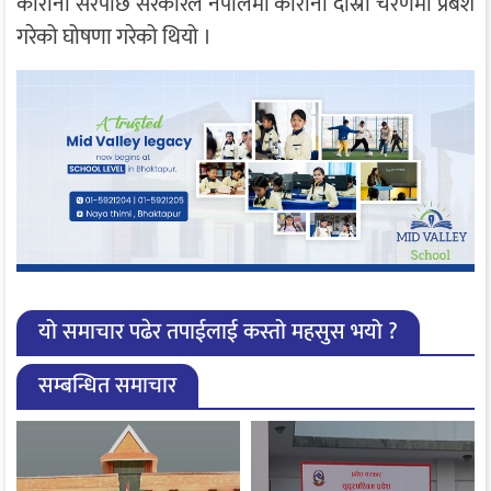
कोरोना सरेपछि सरकारले नेपालमा कोरोना दोस्रो चरणमा प्रबेश
गरेको घोषणा गरेको थियो ।
यो समाचार पढेर तपाईलाई कस्तो महसुस भयो ?
सम्बन्धित समाचार