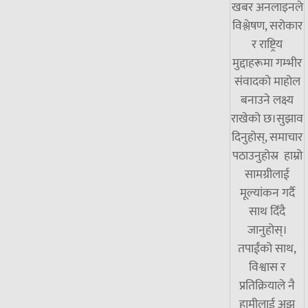
खबर अनलाइनले
विश्लेषण, सरोकार
र राष्ट्रिय
मुद्दाहरूमा गम्भीर
संवादको माहोल
बनाउने लक्ष्य
राखेको छ।सुझाव
दिनुहोस्, समाचार
पठाउनुहोस्र हाम्रो
सामग्रीलाई
मूल्यांकन गर्दै
साथ दिँदै
जानुहोस्।
तपाईंको साथ,
विश्वास र
प्रतिक्रियाले नै
हामीलाई अझ