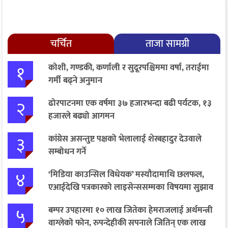
चर्चित
ताजा सामग्री
१
कोशी, गण्डकी, कर्णाली र सुदूरपश्चिममा वर्षा, तराईमा
गर्मी बढ्ने अनुमान
२
ढोरपाटनमा एक वर्षमा ३७ हजारभन्दा बढी पर्यटक, १३
हजारले बढ्यो आगमन
३
कांग्रेस असन्तुष्ट पक्षको भेलालाई शेरबहादुर देउवाले
सम्बोधन गर्ने
४
‘मिडिया काउन्सिल विधेयक’ मस्यौदामाथि छलफल,
एआईदेखि पत्रकारको लाइसेन्ससम्मका विषयमा सुझाव
५
बम्पर उपहारमा १० लाख जितेका हेमराजलाई अर्थमन्त्री
वाग्लेको फोन, रुपन्देहीकी सपनाले जितिन् एक लाख