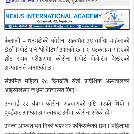
प्रकाशित मिति :
१९ बैशाख २०७७, शुक्रबार १५:५२
कैलाली – धनगढीकी कोरोना संक्रमित ३४ वर्षीया महिलाको
छैठौं रिपोर्ट पनि ‘पोजेटिभ’ आएको छ । ६ पटकसम्म गरिएको
थ्रोट स्वाब परीक्षणमा कोरोना रिपोर्ट पोजेटिभ देखिएको
अस्पतालले जनाएको छ ।
संक्रमित महिला २८ दिनदेखि सेती प्रादेशिक अस्पतालको
आइसोलेसन कक्षमा उपचाररत छिन् ।
उनलाई २२ चैत्रमा कोरोना संक्रमणको पुष्टि भएको थियो ।
दुबईबाट आएका आफन्तबाट उनीमा कोरोना सरेको हो ।
उनका आफन्त भने निको भएर घर फर्किसकेका छन् । महिलामा