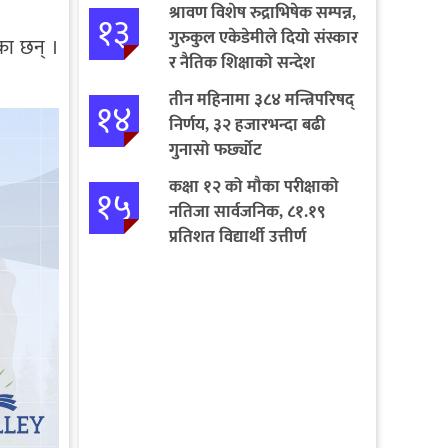
श्रावण विशेष रुद्राभिषेक सम्पन्न,
१३
गुरुकुल एकेडेमीले दियो संस्कार
का छन् ।
र नैतिक शिक्षाको सन्देश
तीन महिनामा ३८४ मन्त्रिपरिषद्
१४
निर्णय, ३२ हजारभन्दा बढी
गुनासो फर्छ्योट
कक्षा १२ को मौका परीक्षाको
१५
नतिजा सार्वजनिक, ८१.१९
प्रतिशत विद्यार्थी उत्तीर्ण