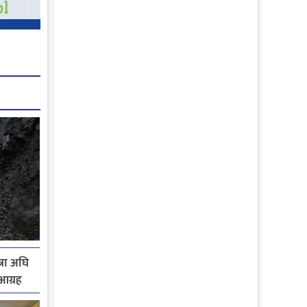
्रा अघि
आग्रह