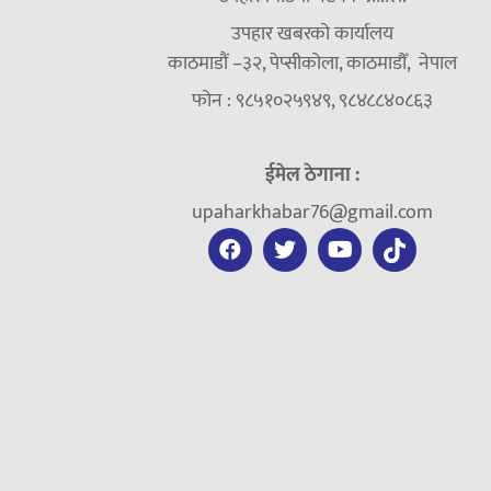
उपहार खबरको कार्यालय
काठमाडौं –३२, पेप्सीकोला, काठमाडौँ, नेपाल
फोन : ९८५१०२५९४९, ९८४८८४०८६३
ईमेल ठेगाना :
upaharkhabar76@gmail.com