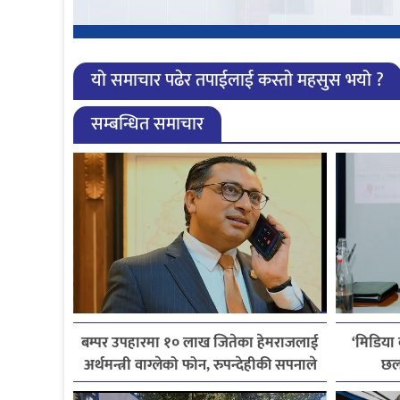
यो समाचार पढेर तपाईलाई कस्तो महसुस भयो ?
सम्बन्धित समाचार
बम्पर उपहारमा १० लाख जितेका हेमराजलाई
‘मिडिया
अर्थमन्त्री वाग्लेको फोन, रुपन्देहीकी सपनाले
छल
जितिन् एक लाख
लाइ