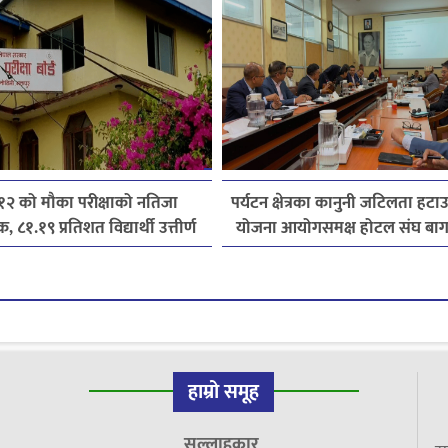
 १२ को मौका परीक्षाको नतिजा
पर्यटन क्षेत्रका कानुनी जटिलता हटाउन 
, ८१.१९ प्रतिशत विद्यार्थी उत्तीर्ण
योजना आयोगसमक्ष होटल संघ बा
पाँचबुँदे माग
हाम्रो समूह
सल्लाहकार