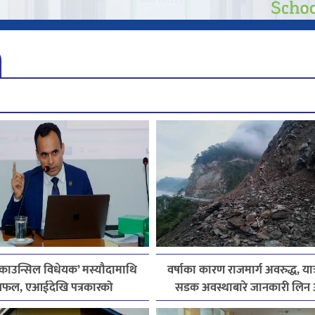
 काउन्सिल विधेयक’ मस्यौदामाथि
वर्षाका कारण राजमार्ग अवरुद्ध, यात
फल, एआईदेखि पत्रकारको
सडक अवस्थाबारे जानकारी लिन 
सेन्ससम्मका विषयमा सुझाव