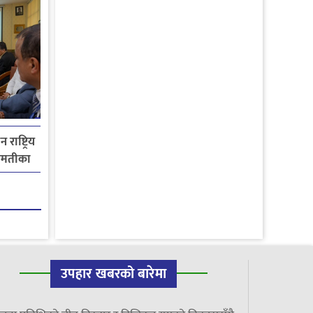
राष्ट्रिय
गमतीका
उपहार खबरको बारेमा