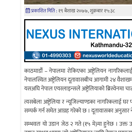
प्रकाशित मिति :
१९ बैशाख २०७७, शुक्रबार १५:३८
काठमाडौं – नेपालमा रोकिएका अष्ट्रेलियन नागरिकलाई
नेपालस्थित अष्ट्रेलियन दूतावासबीच आगामी २४ वैशाखमा
यसअघि नेपाल एयरलाइन्सले अष्ट्रेलियाको ब्रिस्वेनमा चा
त्यसबेला अष्ट्रेलिया र न्यूजिल्याण्डका नागरिकलाई घ
सम्पर्क गर्न समेत आग्रह गरेको छ । दूतावासका अनुसार न
सम्भवतः यो उडान जेठ २ गते (१५ मे)मा हुनेछ । उक्त