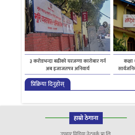
३ करोडभन्दा बढीको घरजग्गा कारोबार गर्न
कक्षा
अब इजाजतपत्र अनिवार्य
सार्वजनिक
प्रिक्रिया दिनुहोस्
हाम्रो ठेगाना
उपहार मिडिया नेटवर्क प्रा.लि.