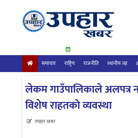
Skip
to
content
समाचार
राष्ट्रिय
राजनीति
स्थानीय तह
आ
लेकम गाउँपालिकाले अलपत्र ना
विशेष राहतको व्यवस्था
उपहार खबर