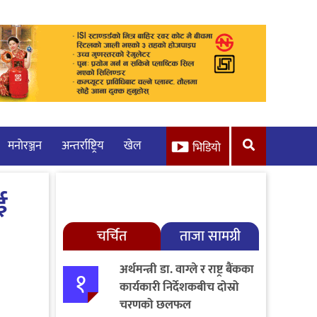
मनाेरञ्जन
अन्तर्राष्ट्रिय
खेल
भिडियो
ई
चर्चित
ताजा सामग्री
अर्थमन्त्री डा. वाग्ले र राष्ट्र बैंकका
१
कार्यकारी निर्देशकबीच दोस्रो
चरणको छलफल