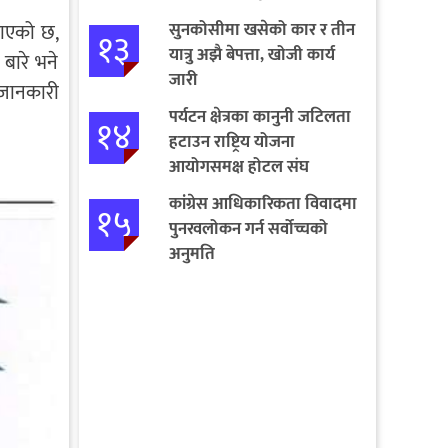
सुनकोसीमा खसेको कार र तीन
गराएको छ,
१३
यात्रु अझै बेपत्ता, खोजी कार्य
बारे भने
जारी
 जानकारी
पर्यटन क्षेत्रका कानुनी जटिलता
१४
हटाउन राष्ट्रिय योजना
आयोगसमक्ष होटल संघ
बागमतीका पाँचबुँदे माग
कांग्रेस आधिकारिकता विवादमा
१५
पुनरवलोकन गर्न सर्वोच्चको
अनुमति