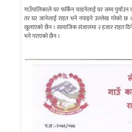
गाउँपालिकाले घर फर्किन चाहनेलाई घर सम्म पुर्याउन व्य
तर घर जानेलाई राहत भने नपाइने उल्लेख गरेको छ ।
खुलाएको छैन । सामाजिक संजालमा २ हजार राहत दिने भ
भने गराएको छैन ।