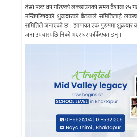
तेस्रो पल्ट थप गरिएको लकडाउनको समय वैशाख १५ गत
मन्त्रिपरिषद्को शुक्रबारको बैठकले समितिलाई लकड
समितिले जनाएको छ । झापाका एक पुरुषमा शुक्रबार कोर
जना उपचारपछि निको भएर घर फर्किएका छन् ।