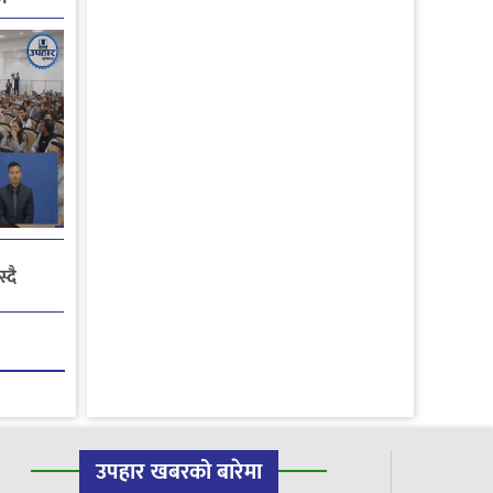
ाव
्दै
उपहार खबरको बारेमा