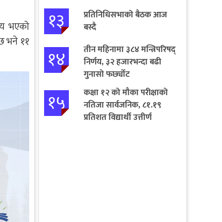
१३
प्रतिनिधिसभाको बैठक आज
 तय भएको
बस्दै
छ भने ११
तीन महिनामा ३८४ मन्त्रिपरिषद्
१४
निर्णय, ३२ हजारभन्दा बढी
गुनासो फर्छ्योट
कक्षा १२ को मौका परीक्षाको
१५
नतिजा सार्वजनिक, ८१.१९
प्रतिशत विद्यार्थी उत्तीर्ण