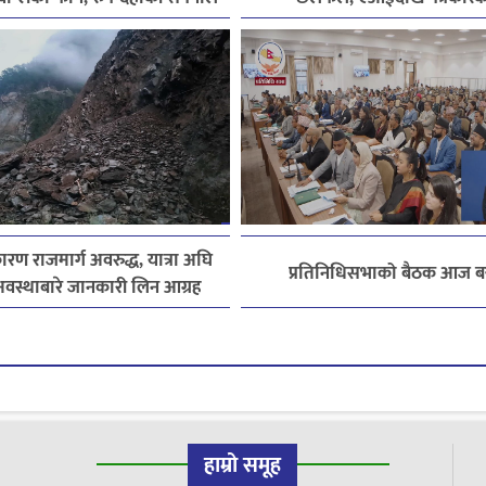
जितिन् एक लाख
लाइसेन्ससम्मका विषयमा सुझ
ारण राजमार्ग अवरुद्ध, यात्रा अघि
प्रतिनिधिसभाको बैठक आज बस
स्थाबारे जानकारी लिन आग्रह
हाम्रो समूह