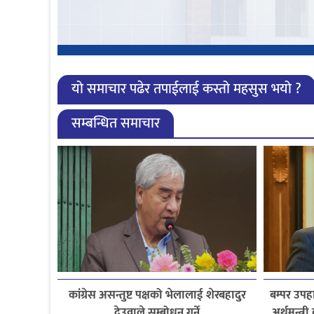
यो समाचार पढेर तपाईलाई कस्तो महसुस भयो ?
सम्बन्धित समाचार
कांग्रेस असन्तुष्ट पक्षको भेलालाई शेरबहादुर
बम्पर उप
देउवाले सम्बोधन गर्ने
अर्थमन्त्र