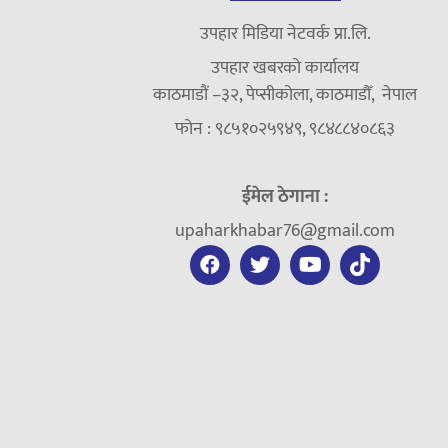
उपहार मिडिया नेटवर्क प्रा.लि.
उपहार खबरको कार्यालय
काठमाडौं –३२, पेप्सीकोला, काठमाडौँ, नेपाल
फोन : ९८५१०२५९४९, ९८४८८४०८६३
ईमेल ठेगाना :
upaharkhabar76@gmail.com