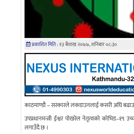
प्रकाशित मिति :
१३ बैशाख २०७७, शनिबार ०८:३०
काठमाण्डौ – सरकारले लकडाउनलाई कसरी अघि बढाउने भ
उपप्रधानमन्त्री ईश्वर पोखरेल नेतृत्वको कोभिड–१९
लगाउँदै छ ।