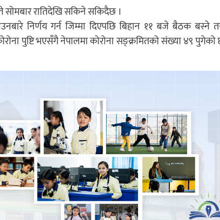
े सोमबार रातिदेखि सकिने सकिदैछ ।
ाउनबारे निर्णय गर्न जिम्मा दिएपछि बिहान ११ बजे बैठक बस्ने
ोना पुष्टि भएसँगै नेपालमा कोरोना सङ्क्रमितको संख्या ४९ पुगेको 