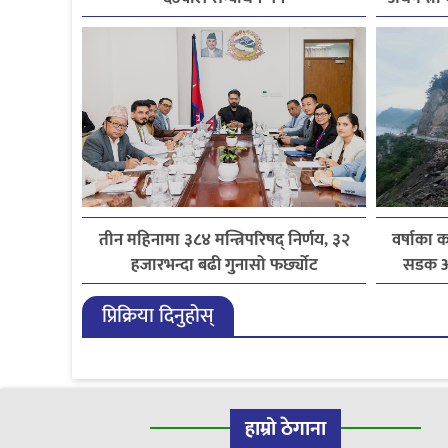
तीन महिनामा ३८४ मन्त्रिपरिषद् निर्णय, ३२
वर्षाका क
हजारभन्दा बढी गुनासो फर्छ्योट
सडक अव
प्रिक्रिया दिनुहोस्
हाम्रो ठेगाना