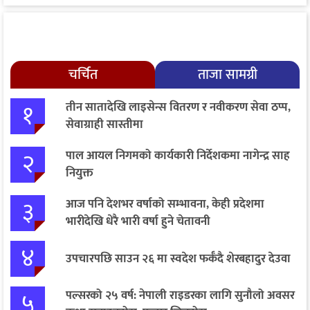
चर्चित
ताजा सामग्री
१
तीन सातादेखि लाइसेन्स वितरण र नवीकरण सेवा ठप्प,
सेवाग्राही सास्तीमा
२
पाल आयल निगमको कार्यकारी निर्देशकमा नागेन्द्र साह
नियुक्त
३
आज पनि देशभर वर्षाको सम्भावना, केही प्रदेशमा
भारीदेखि धेरै भारी वर्षा हुने चेतावनी
४
उपचारपछि साउन २६ मा स्वदेश फर्कँदै शेरबहादुर देउवा
५
पल्सरको २५ वर्ष: नेपाली राइडरका लागि सुनौलो अवसर