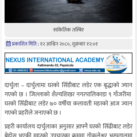
सांकेतिक तस्बिर
प्रकाशित मिति :
१२ आश्विन २०८०, शुक्रबार १२:०१
दार्चुला – दार्चुलामा घरको सिँडीबाट लडेर एक बृद्धाको ज्यान
गएको छ । जिल्लाको शैल्यशिखर नगरपालिकाडा ९ गाँजरीमा
घरको सिँढीबाट लडेर ७० वर्षीया कलावती महरको आज ज्यान
गएको प्रहरीले जनाएको छ ।
प्रहरी कार्यालय दार्चुलाका अनुसार आफ्नै घरको सिँढीबाट लडेर
बेहोस भएकी महरको उपचारका क्रममा गोकुलेश्वर अस्पतालमा