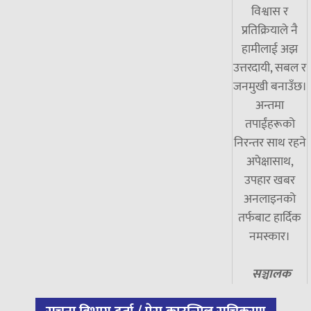
विश्वास र
प्रतिक्रियाले नै
हामीलाई अझ
उत्तरदायी, सबल र
जनमुखी बनाउँछ।
अन्तमा
तपाईंहरूको
निरन्तर साथ रहने
अपेक्षासाथ,
उपहार खबर
अनलाइनको
तर्फबाट हार्दिक
नमस्कार।
सञ्चालक