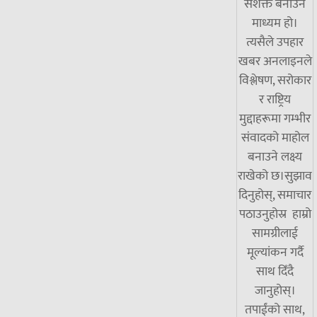
सशक्त बनाउने
माध्यम हो।
त्यसैले उपहार
खबर अनलाइनले
विश्लेषण, सरोकार
र राष्ट्रिय
मुद्दाहरूमा गम्भीर
संवादको माहोल
बनाउने लक्ष्य
राखेको छ।सुझाव
दिनुहोस्, समाचार
पठाउनुहोस्र हाम्रो
सामग्रीलाई
मूल्यांकन गर्दै
साथ दिँदै
जानुहोस्।
तपाईंको साथ,