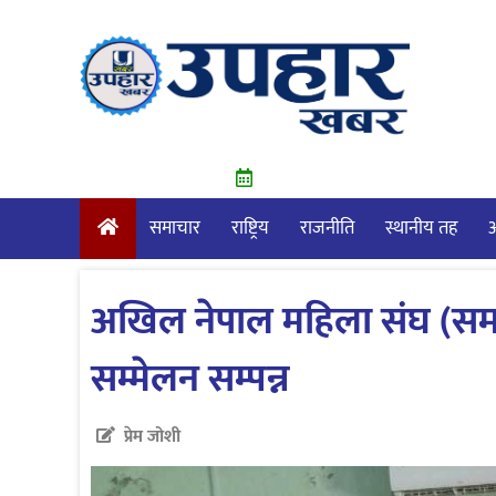
Skip
to
content
समाचार
राष्ट्रिय
राजनीति
स्थानीय तह
आ
अखिल नेपाल महिला संघ (सम
सम्मेलन सम्पन्न
प्रेम जोशी