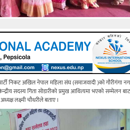
ी पार्टी निकट अखिल नेपाल महिला संघ (समाजवादी )को गौरीगंगा न
केन्द्रीय सदस्य गिता सोडारीको प्रमुख आथित्यमा भएको सम्मेलन बाट
्यक्ष लक्ष्मी चौधरीले बताए ।