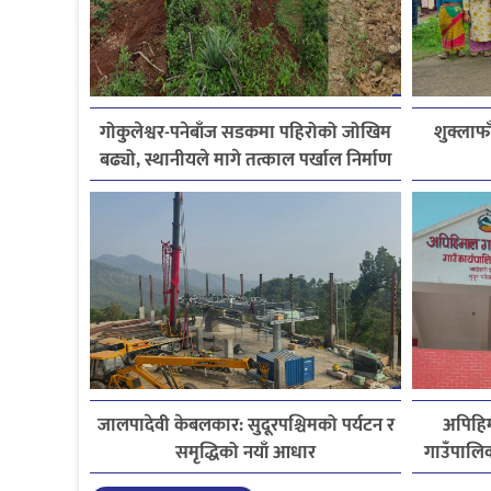
गोकुलेश्वर-पनेबाँज सडकमा पहिरोको जोखिम
शुक्लाफ
बढ्यो, स्थानीयले मागे तत्काल पर्खाल निर्माण
जालपादेवी केबलकार: सुदूरपश्चिमको पर्यटन र
अपिहिम
समृद्धिको नयाँ आधार
गाउँपालि