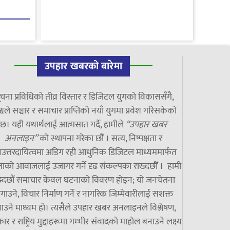
उपहार खबरको बारेमा
चना प्रविधिको तीव्र विस्तार र डिजिटल युगको विकाससँगै,
्वले सञ्चार र समाचार प्राप्तिको नयाँ युगमा प्रवेश गरिसकेको
छ। यही यथार्थलाई आत्मसात गर्दै, हामीले
“उपहार खबर
अनलाइन”
को स्थापना गरेका छौं । सत्य, निष्पक्षता र
उत्तरदायित्वमा अडिग रही आधुनिक डिजिटल माध्यममार्फत
ाको आवाजलाई उजागर गर्ने दृढ संकल्पका राख्दछौँ । हामी
झ्दछौं समाचार केवल घटनाको विवरण होइन; यो जनचेतना
गाउने, विचार निर्माण गर्ने र नागरिक जिम्मेवारीलाई सशक्त
ाउने माध्यम हो। त्यसैले उपहार खबर अनलाइनले विश्लेषण,
ार र राष्ट्रिय मुद्दाहरूमा गम्भीर संवादको माहोल बनाउने लक्ष्य