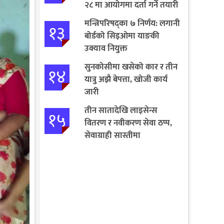
२८ मा आयोगमा दर्ता गर्ने तयारी
मन्त्रिपरिषद्का ७ निर्णय: लगानी
१३
बोर्डको सिइओमा याङकी
उक्याव नियुक्त
सुनकोसीमा खसेको कार र तीन
१४
यात्रु अझै बेपत्ता, खोजी कार्य
जारी
तीन सातादेखि लाइसेन्स
१५
वितरण र नवीकरण सेवा ठप्प,
सेवाग्राही सास्तीमा