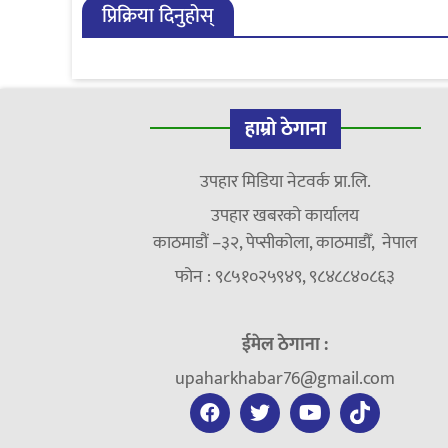
प्रिक्रिया दिनुहोस्
हाम्रो ठेगाना
उपहार मिडिया नेटवर्क प्रा.लि.
उपहार खबरको कार्यालय
काठमाडौं –३२, पेप्सीकोला, काठमाडौँ, नेपाल
फोन : ९८५१०२५९४९, ९८४८८४०८६३
ईमेल ठेगाना :
upaharkhabar76@gmail.com