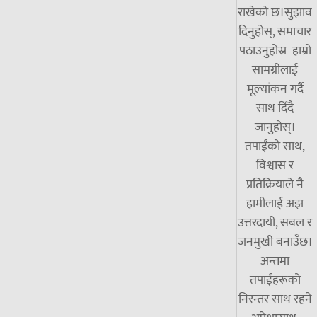
राखेको छ।सुझाव
दिनुहोस्, समाचार
पठाउनुहोस्र हाम्रो
सामग्रीलाई
मूल्यांकन गर्दै
साथ दिँदै
जानुहोस्।
तपाईंको साथ,
विश्वास र
प्रतिक्रियाले नै
हामीलाई अझ
उत्तरदायी, सबल र
जनमुखी बनाउँछ।
अन्तमा
तपाईंहरूको
निरन्तर साथ रहने