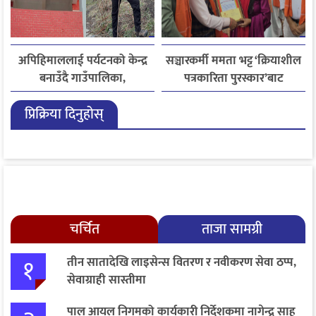
अपिहिमाललाई पर्यटनको केन्द्र
सञ्चारकर्मी ममता भट्ट ‘क्रियाशील
बनाउँदै गाउँपालिका,
पत्रकारिता पुरस्कार’बाट
बहुआयामिक पर्यटन विकासमा
सम्मानित
प्रिक्रिया दिनुहोस्
जोड
चर्चित
ताजा सामग्री
१
तीन सातादेखि लाइसेन्स वितरण र नवीकरण सेवा ठप्प,
सेवाग्राही सास्तीमा
पाल आयल निगमको कार्यकारी निर्देशकमा नागेन्द्र साह