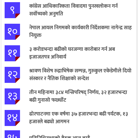
९
कांग्रेस आधिकारिकता विवादमा पुनरवलोकन गर्न
सर्वोच्चको अनुमति
१०
नेपाल आयल निगमको कार्यकारी निर्देशकमा नागेन्द्र साह
नियुक्त
११
३ करोडभन्दा बढीको घरजग्गा कारोबार गर्न अब
इजाजतपत्र अनिवार्य
१२
श्रावण विशेष रुद्राभिषेक सम्पन्न, गुरुकुल एकेडेमीले दियो
संस्कार र नैतिक शिक्षाको सन्देश
१३
तीन महिनामा ३८४ मन्त्रिपरिषद् निर्णय, ३२ हजारभन्दा
बढी गुनासो फर्छ्योट
१४
ढोरपाटनमा एक वर्षमा ३७ हजारभन्दा बढी पर्यटक, १३
हजारले बढ्यो आगमन