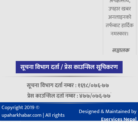
अपेक्षासाथ,
उपहार खबर
अनलाइनको
तर्फबाट हार्दिक
नमस्कार।
सञ्चालक
सूचना विभाग दर्ता / प्रेस काउन्सिल सूचिकरण
सूचना विभाग दर्ता नम्बर : १६९८/०७६-७७
प्रेस काउन्सिल दर्ता नम्बर : ४७७/०७६-७७
Copyright 2019 ©
Designed & Maintained by
upaharkhabar.com | All rights
Eservices Nepal
reserved.