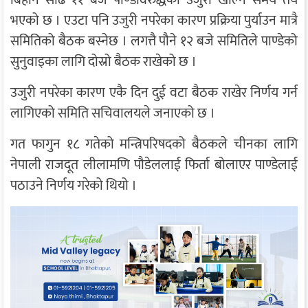
बिहान साँढे ११ बजे पाण्डेविरुद्धको उजुरी खोल्ने समय तय
भएको छ । एउटा पनि उजुरी नपरेका कारण प्रक्रिया पुर्याउन मात्रै
समितिको बैठक बस्नेछ । लगत्तै पौने १२ बजे समितिले पाण्डेको
सुनुवाइका लागि दोस्रो बैठक राखेको छ ।
उजुरी नपरेका कारण एकै दिन दुई वटा बैठक राखेर निर्णय गर्न
लागिएको समिति सचिवालयले जनाएको छ ।
गत फागुन १८ गतेको मन्त्रिपरिषदको बैठकले चीनका लागि
नेपाली राजदूत लीलामणि पौडेललाई फिर्ता बोलाएर पाण्डेलाई
पठाउने निर्णय गरेको थियो ।