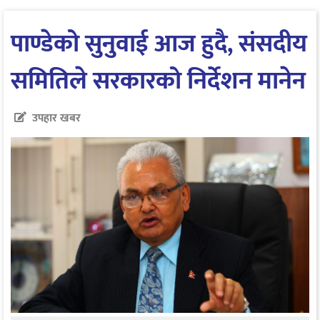
पाण्डेको सुनुवाई आज हुदै, संसदीय
समितिले सरकारको निर्देशन मानेन
उपहार खबर