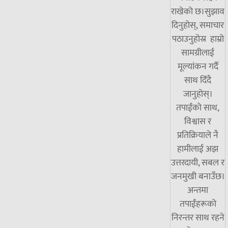
राखेको छ।सुझाव
दिनुहोस्, समाचार
पठाउनुहोस्र हाम्रो
सामग्रीलाई
मूल्यांकन गर्दै
साथ दिँदै
जानुहोस्।
तपाईंको साथ,
विश्वास र
प्रतिक्रियाले नै
हामीलाई अझ
उत्तरदायी, सबल र
जनमुखी बनाउँछ।
अन्तमा
तपाईंहरूको
निरन्तर साथ रहने