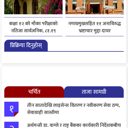
कक्षा १२ को मौका परीक्षाको
नगरप्रमुखसहित ११ जनाविरुद्ध
नतिजा सार्वजनिक, ८१.१९
भ्रष्टाचार मुद्दा दायर
प्रतिशत विद्यार्थी उत्तीर्ण
प्रिक्रिया दिनुहोस्
चर्चित
ताजा सामग्री
१
तीन सातादेखि लाइसेन्स वितरण र नवीकरण सेवा ठप्प,
सेवाग्राही सास्तीमा
अर्थमन्त्री डा. वाग्ले र राष्ट्र बैंकका कार्यकारी निर्देशकबीच