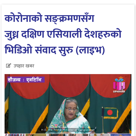
काेराेनाकाे सङ्क्रमणसँग
जुध्न दक्षिण एसियाली देशहरुकाे
भिडिओ संवाद सुरु (लाइभ)
उपहार खबर