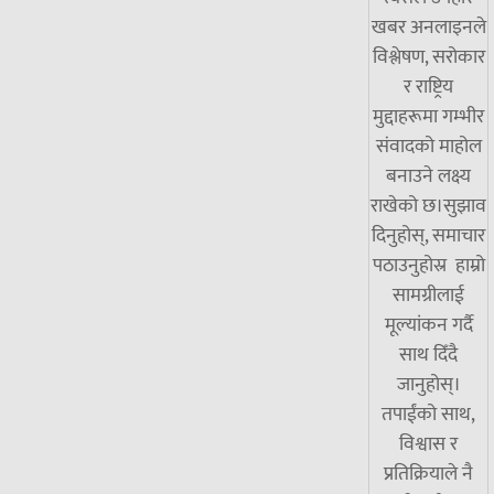
खबर अनलाइनले
विश्लेषण, सरोकार
र राष्ट्रिय
मुद्दाहरूमा गम्भीर
संवादको माहोल
बनाउने लक्ष्य
राखेको छ।सुझाव
दिनुहोस्, समाचार
पठाउनुहोस्र हाम्रो
सामग्रीलाई
मूल्यांकन गर्दै
साथ दिँदै
जानुहोस्।
तपाईंको साथ,
विश्वास र
प्रतिक्रियाले नै