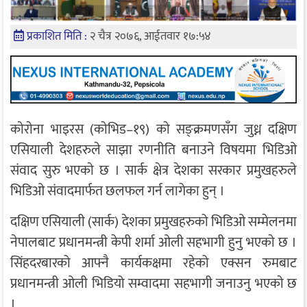
प्रकाशित मिति :
२ चैत्र २०७६, आईतवार १७:५४
काेराेना भाइरस (काेभिड–१९) काे सङ्क्रमणसँग जुध्न दक्षिण
एसियाली देशहरुले साझा रणनीति बनाउने विषयमा भिडिओ
संवाद सुरु भएकाे छ । सार्क क्षेत्र देशका सरकार प्रमुखहरुले
भिडिओ संवादमार्फत छलफल गर्न लागेका हुन् ।
दक्षिण एसियाली (सार्क) देशका प्रमुखहरुको भिडिओ सम्मेलनमा
नेपालबाट प्रधानमन्त्री केपी शर्मा ओली सहभागी हुनु भएकाे छ ।
सिंहदरबारको आफ्नै कार्यकक्षमा रहेको एक्सन रुमबाट
प्रधानमन्त्री ओली भिडियो सम्वादमा सहभागी जनाउनु भएकाे छ
।