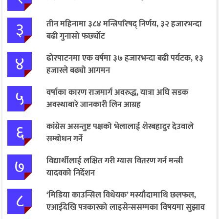
३
तीन महिनामा ३८४ मन्त्रिपरिषद् निर्णय, ३२ हजारभन्दा
बढी गुनासो फर्छ्योट
४
ढोरपाटनमा एक वर्षमा ३७ हजारभन्दा बढी पर्यटक, १३
हजारले बढ्यो आगमन
५
वर्षाका कारण राजमार्ग अवरुद्ध, यात्रा अघि सडक
अवस्थाबारे जानकारी लिन आग्रह
६
कांग्रेस असन्तुष्ट पक्षको भेलालाई शेरबहादुर देउवाले
सम्बोधन गर्ने
७
विद्यार्थीलाई लक्षित गरी ग्यास वितरण गर्न मन्त्री
यादवको निर्देशन
८
‘मिडिया काउन्सिल विधेयक’ मस्यौदामाथि छलफल,
एआईदेखि पत्रकारको लाइसेन्ससम्मका विषयमा सुझाव