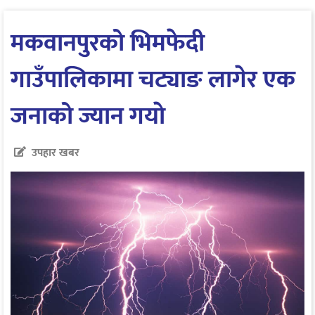
मकवानपुरको भिमफेदी
गाउँपालिकामा चट्याङ लागेर एक
जनाको ज्यान गयाे
उपहार खबर