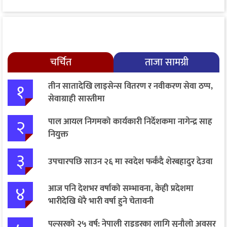
चर्चित
ताजा सामग्री
१
तीन सातादेखि लाइसेन्स वितरण र नवीकरण सेवा ठप्प,
सेवाग्राही सास्तीमा
२
पाल आयल निगमको कार्यकारी निर्देशकमा नागेन्द्र साह
नियुक्त
३
उपचारपछि साउन २६ मा स्वदेश फर्कँदै शेरबहादुर देउवा
४
आज पनि देशभर वर्षाको सम्भावना, केही प्रदेशमा
भारीदेखि धेरै भारी वर्षा हुने चेतावनी
पल्सरको २५ वर्ष: नेपाली राइडरका लागि सुनौलो अवसर