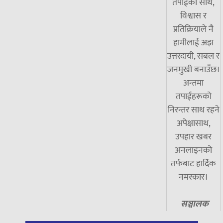
तपाईंको साथ,
विश्वास र
प्रतिक्रियाले नै
हामीलाई अझ
उत्तरदायी, सबल र
जनमुखी बनाउँछ।
अन्तमा
तपाईंहरूको
निरन्तर साथ रहने
अपेक्षासाथ,
उपहार खबर
अनलाइनको
तर्फबाट हार्दिक
नमस्कार।
सञ्चालक