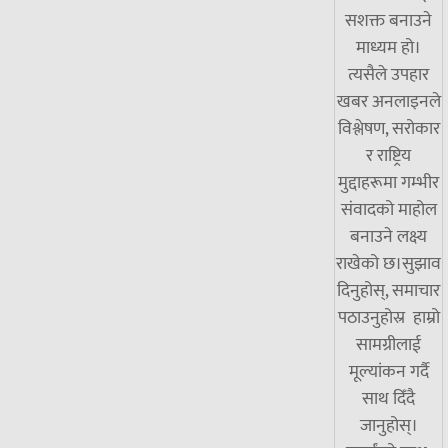
सशक्त बनाउने
माध्यम हो।
त्यसैले उपहार
खबर अनलाइनले
विश्लेषण, सरोकार
र राष्ट्रिय
मुद्दाहरूमा गम्भीर
संवादको माहोल
बनाउने लक्ष्य
राखेको छ।सुझाव
दिनुहोस्, समाचार
पठाउनुहोस्र हाम्रो
सामग्रीलाई
मूल्यांकन गर्दै
साथ दिँदै
जानुहोस्।