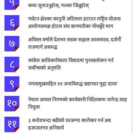
५
कथा सुनाउनुहोस्, पल्सर जित्नुहोस्
६
पर्यटन क्षेत्रका कानुनी जटिलता हटाउन राष्ट्रिय योजना
आयोगसमक्ष होटल संघ बागमतीका पाँचबुँदे माग
७
अविरल वर्षाले देशभर सडक सञ्जाल अस्तव्यस्त, दर्जनौँ
राजमार्ग अवरुद्ध
८
कांग्रेस आधिकारिकता विवादमा पुनरवलोकन गर्न
सर्वोच्चको अनुमति
९
नगरप्रमुखसहित ११ जनाविरुद्ध भ्रष्टाचार मुद्दा दायर
१०
नेपाल आयल निगमको कार्यकारी निर्देशकमा नागेन्द्र साह
नियुक्त
११
३ करोडभन्दा बढीको घरजग्गा कारोबार गर्न अब
इजाजतपत्र अनिवार्य