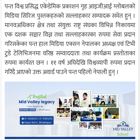
पन्त विश्व प्रसिद्ध एकेडेमिक प्रकाशन गृह आइजीआई ग्लोबलको
मिडिया सिरिज पुस्तकहरुको सल्लाहकार सम्पादक समेत हुन् ।
मानवअधिकार क्षेत्र तथा संयुक्त राष्ट्र संघका विभिन्न निकायमा
एक दशक सञ्चार विज्ञ तथा सल्लाहकारका रुपमा सेवा प्रदान
गरिसकेका पन्त हाल मिडिया एक्सन नेपालका अध्यक्ष एवं टिभी
टुडे टेलिभिजनमा वरिष्ठ सम्वाददाता तथा कार्यक्रम प्रस्तोताका
रुपमा कार्यरत छन । ११ वर्ष अघिदेखि विश्वव्यापी रुपमा प्रदान
गरिंदै आएको उक्त अवार्ड पाउने पन्त पहिलो नेपाली हुन् ।