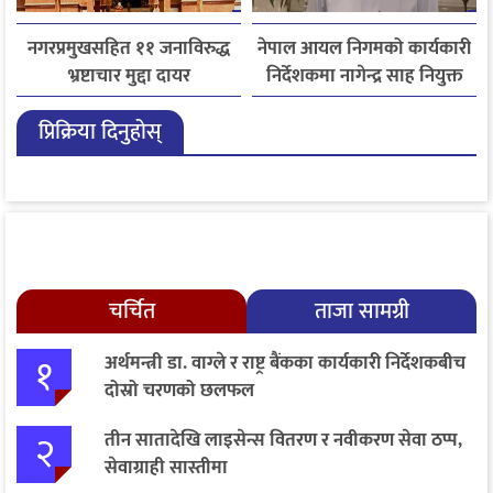
नगरप्रमुखसहित ११ जनाविरुद्ध
नेपाल आयल निगमको कार्यकारी
भ्रष्टाचार मुद्दा दायर
निर्देशकमा नागेन्द्र साह नियुक्त
प्रिक्रिया दिनुहोस्
चर्चित
ताजा सामग्री
१
अर्थमन्त्री डा. वाग्ले र राष्ट्र बैंकका कार्यकारी निर्देशकबीच
दोस्रो चरणको छलफल
२
तीन सातादेखि लाइसेन्स वितरण र नवीकरण सेवा ठप्प,
सेवाग्राही सास्तीमा