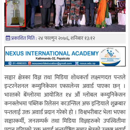
प्रकाशित मिति :
२४ फाल्गुन २०७६, शनिबार १३:१२
सञ्चार क्षेत्रका विज्ञ तथा मिडिया शोधकर्ता लक्ष्मणदत्त पन्तले
इन्टरनेशनल कम्युनिकेसन एक्सलेन्स अवार्ड पाएका छन् ।
भारतको बेंग्लोरमा आयोजित १४ औं ग्लोबल कम्युनिकेसन
कनक्लेभमा पब्लिक रिलेसन काउन्सिल अफ इन्डियाले शुक्रबार
पन्तलाई उक्त अवार्ड प्रदान गरेको हो । विश्वभरीबाट भेला भएका
सञ्चारकर्मी, जनसम्पर्क तथा मिडिया विज्ञहरुको उपस्थितीमा
प्रदान गरिएको उक्त अवार्ड अन्तर्राष्ट्रिय सञ्चार क्षेत्रको उत्कृष्ट अवार्ड