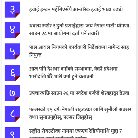
३
हवाई इन्धन महँगिएसँगै आन्तरिक हवाई भाडा बढ्यो
४
धवलशमशेर र दुर्गा प्रसाईंद्वारा ‘जय नेपाल पार्टी’ घोषणा,
साउन २८ मा आयोगमा दर्ता गर्ने तयारी
५
पाल आयल निगमको कार्यकारी निर्देशकमा नागेन्द्र साह
नियुक्त
६
आज पनि देशभर वर्षाको सम्भावना, केही प्रदेशमा
भारीदेखि धेरै भारी वर्षा हुने चेतावनी
७
उपचारपछि साउन २६ मा स्वदेश फर्कँदै शेरबहादुर देउवा
८
पल्सरको २५ वर्ष: नेपाली राइडरका लागि सुनौलो अवसर
कथा सुनाउनुहोस्, पल्सर जित्नुहोस्
९
सङ्गीत रोयल्टीका नाममा एफएम रेडियोमाथि मुद्दा र