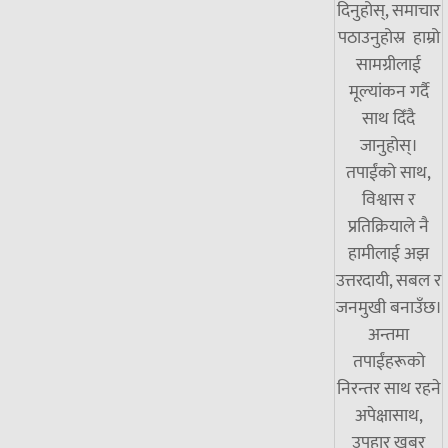
दिनुहोस्, समाचार
पठाउनुहोस्र हाम्रो
सामग्रीलाई
मूल्यांकन गर्दै
साथ दिँदै
जानुहोस्।
तपाईंको साथ,
विश्वास र
प्रतिक्रियाले नै
हामीलाई अझ
उत्तरदायी, सबल र
जनमुखी बनाउँछ।
अन्तमा
तपाईंहरूको
निरन्तर साथ रहने
अपेक्षासाथ,
उपहार खबर