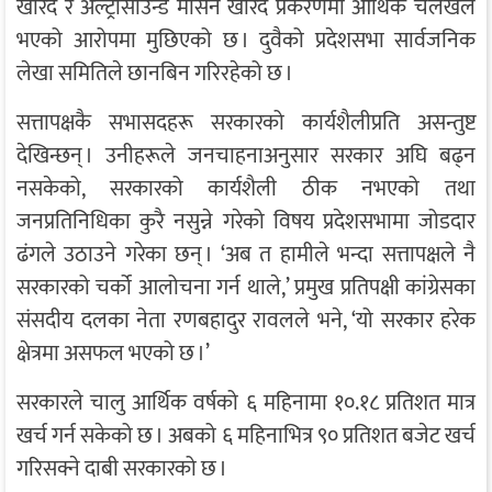
खरिद र अल्ट्रासाउन्ड मेसिन खरिद प्रकरणमा आर्थिक चलखेल
भएको आरोपमा मुछिएको छ । दुवैको प्रदेशसभा सार्वजनिक
लेखा समितिले छानबिन गरिरहेको छ ।
सत्तापक्षकै सभासदहरू सरकारको कार्यशैलीप्रति असन्तुष्ट
देखिन्छन् । उनीहरूले जनचाहनाअनुसार सरकार अघि बढ्न
नसकेको, सरकारको कार्यशैली ठीक नभएको तथा
जनप्रतिनिधिका कुरै नसुन्ने गरेको विषय प्रदेशसभामा जोडदार
ढंगले उठाउने गरेका छन् । ‘अब त हामीले भन्दा सत्तापक्षले नै
सरकारको चर्को आलोचना गर्न थाले,’ प्रमुख प्रतिपक्षी कांग्रेसका
संसदीय दलका नेता रणबहादुर रावलले भने, ‘यो सरकार हरेक
क्षेत्रमा असफल भएको छ ।’
सरकारले चालु आर्थिक वर्षको ६ महिनामा १०.१८ प्रतिशत मात्र
खर्च गर्न सकेको छ । अबको ६ महिनाभित्र ९० प्रतिशत बजेट खर्च
गरिसक्ने दाबी सरकारको छ ।