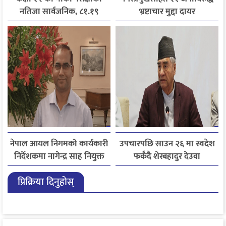
नतिजा सार्वजनिक, ८१.१९
भ्रष्टाचार मुद्दा दायर
प्रतिशत विद्यार्थी उत्तीर्ण
नेपाल आयल निगमको कार्यकारी
उपचारपछि साउन २६ मा स्वदेश
निर्देशकमा नागेन्द्र साह नियुक्त
फर्कँदै शेरबहादुर देउवा
प्रिक्रिया दिनुहोस्