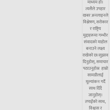
माध्यम हो।
त्यसैले उपहार
खबर अनलाइनले
विश्लेषण, सरोकार
र राष्ट्रिय
मुद्दाहरूमा गम्भीर
संवादको माहोल
बनाउने लक्ष्य
राखेको छ।सुझाव
दिनुहोस्, समाचार
पठाउनुहोस्र हाम्रो
सामग्रीलाई
मूल्यांकन गर्दै
साथ दिँदै
जानुहोस्।
तपाईंको साथ,
विश्वास र