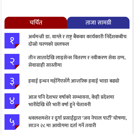
चर्चित
ताजा सामग्री
१
अर्थमन्त्री डा. वाग्ले र राष्ट्र बैंकका कार्यकारी निर्देशकबीच
दोस्रो चरणको छलफल
२
तीन सातादेखि लाइसेन्स वितरण र नवीकरण सेवा ठप्प,
सेवाग्राही सास्तीमा
३
हवाई इन्धन महँगिएसँगै आन्तरिक हवाई भाडा बढ्यो
४
आज पनि देशभर वर्षाको सम्भावना, केही प्रदेशमा
भारीदेखि धेरै भारी वर्षा हुने चेतावनी
५
धवलशमशेर र दुर्गा प्रसाईंद्वारा ‘जय नेपाल पार्टी’ घोषणा,
साउन २८ मा आयोगमा दर्ता गर्ने तयारी