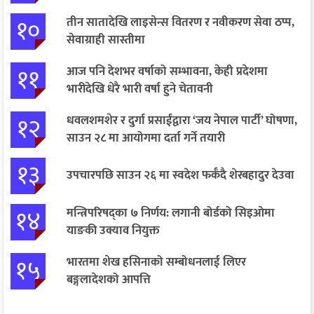
१०
तीन सातादेखि लाइसेन्स वितरण र नवीकरण सेवा ठप्प,
सेवाग्राही सास्तीमा
११
आज पनि देशभर वर्षाको सम्भावना, केही प्रदेशमा
भारीदेखि धेरै भारी वर्षा हुने चेतावनी
१२
धवलशमशेर र दुर्गा प्रसाईंद्वारा ‘जय नेपाल पार्टी’ घोषणा,
साउन २८ मा आयोगमा दर्ता गर्ने तयारी
१३
उपचारपछि साउन २६ मा स्वदेश फर्कँदै शेरबहादुर देउवा
१४
मन्त्रिपरिषद्का ७ निर्णय: लगानी बोर्डको सिइओमा
याङकी उक्याव नियुक्त
१५
भारतमा शेख हसिनाको सम्बोधनलाई लिएर
बङ्गलादेशको आपत्ति