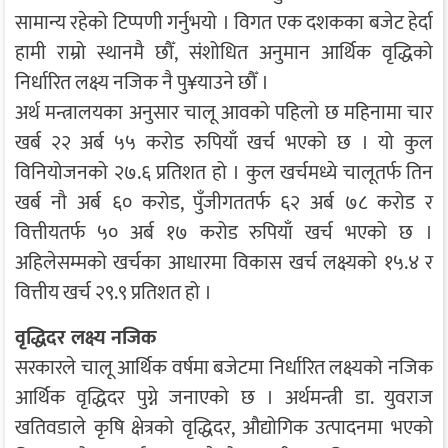
सामान्य रहेको टिप्पणी गर्नुभयो । विगत एक दशकका बजेट हेर्दा
हामी राम्रो स्थानमै छौँ, संशोधित अनुमान आर्थिक वृद्धिको
निर्धारित लक्ष्य नजिक नै पु¥याउने छौँ ।
अर्थ मन्त्रालयका अनुसार चालू आवको पहिलो छ महिनामा चार
खर्ब २२ अर्ब ५५ करोड रुपियाँ खर्च भएको छ । यो कुल
विनियोजनको २७.६ प्रतिशत हो । कुल खर्चमध्ये चालूतर्फ तिन
खर्ब नौ अर्ब ६० करोड, पुँजीगततर्फ ६२ अर्ब ७८ करोड र
वित्तीयतर्फ ५० अर्ब १७ करोड रुपियाँ खर्च भएको छ ।
अहिलेसम्मको खर्चका आधारमा विकास खर्च लक्ष्यको १५.४ र
वित्तीय खर्च २९.९ प्रतिशत हो ।
वृद्धिदर लक्ष्य नजिक
सरकारले चालू आर्थिक वर्षमा बजेटमा निर्धारित लक्ष्यको नजिक
आर्थिक वृद्धिदर पुग्ने जनाएको छ । अर्थमन्त्री डा. युवराज
खतिवडाले कृषि क्षेत्रको वृद्धिदर, औद्योगिक उत्पादनमा भएको