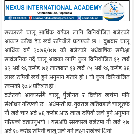
सरकारले चालू आर्थिक वर्षका लागि विनियोजित बजेटको
आकार करिब डेढ खर्ब रुपियाँले घटाएको छ । बुधबार चालू
आर्थिक वर्ष २०७६/७७ को बजेटको अर्धवार्षिक समीक्षा
सार्वजनिक गर्दै चालू आवका लागि कुल विनियोजित १५ खर्ब
३२ अर्ब ९६ करोड ७१ लाखबाट १३ खर्ब ८५ अर्ब ९६ करोड ३६
लाख रुपियाँ खर्च हुने अनुमान गरेको हो । यो कुल विनियोजित
रकमको ९०.४ प्रतिशत हो ।
बजेटको आकारसँगै चालू, पुँजीगत र वित्तीय खर्चमा पनि
संशोधन गरिएको छ । अर्थमन्त्री डा. युवराज खतिवडाले चालूतर्फ
नौ खर्ब चार अर्ब ४६ करोड आठ लाख रुपियाँ खर्च हुने अनुमान
गरिएको बताउनुभयो । यसअघि सरकारले बजेटमा नौ खर्ब ५७
अर्ब १० करोड रुपियाँ चालू खर्च गर्ने लक्ष्य राखेको थियो ।