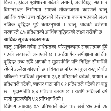
विस्तार, होटल पूर्वाधारमा बढेको लगानी, जलविद्युत्, सडक र
विमानस्थल निर्माणमा आएको तीव्रताजस्ता कारणले चालू
आर्थिक वर्षमा उच्च वृद्धिदरको निरन्तरता कायम भएकाले लक्ष्य
नजिक वृद्धिदर पुग्ने बताउनुभयो । चालू आवको बजेटमा
सरकारले ८.५ प्रतिशतको आर्थिक वृद्धिदरको लक्ष्य राखेको छ ।
आर्थिक सूचक सकारात्मक
चालू आर्थिक वर्षमा अर्थतन्त्रका परिसूचकहरू सकारात्मक हुँदै
गएको सरकारले जनाएको छ । अर्धवार्षिक समीक्षामा आर्थिक
वृद्धिदर उच्च रहँदै आएको र मुद्रास्फीति पनि निश्चित सीमाभित्रै
रहेको उल्लेख गरिएको छ । विगत छ महिनामा कुल वस्तु निर्यात
अघिल्लो अवधिको तुलनामा २६.१ प्रतिशतले बढेको, आयात ४
प्रतिशतले घटेको, व्यापार घाटा पनि ६.१ प्रतिशतले घटेको तथ्याङ्क
छ । मुद्रास्फीति ६.४ प्रतिशत कायम छ । यद्यपि अघिल्लो वर्ष
यस्तो मुद्रास्फीति ४.२ प्रतिशत थियो ।
विप्रेषण आप्रवाह ०.९ प्रतिशतले बढेर चार खर्ब ४७ अर्ब २६