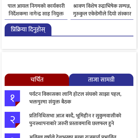
पाल आयल निगमको कार्यकारी
श्रावण विशेष रुद्राभिषेक सम्पन्न,
निर्देशकमा नागेन्द्र साह नियुक्त
गुरुकुल एकेडेमीले दियो संस्कार
र नैतिक शिक्षाको सन्देश
प्रिक्रिया दिनुहोस्
चर्चित
ताजा सामग्री
१
पर्यटन विकासका लागि होटल संघको साझा पहल,
भक्तपुरमा संयुक्त बैठक
२
प्रतिनिधिसभा आज बस्दै, भूमिहीन र सुकुमवासीको
पुनःस्थापनाबारे जरुरी प्रस्तावमाथि छलफल हुने
अविरल वर्षाले देशभरका मुख्य राजमार्ग प्रभावित,