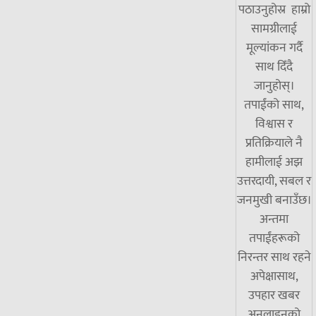
पठाउनुहोस्र हाम्रो
सामग्रीलाई
मूल्यांकन गर्दै
साथ दिँदै
जानुहोस्।
तपाईंको साथ,
विश्वास र
प्रतिक्रियाले नै
हामीलाई अझ
उत्तरदायी, सबल र
जनमुखी बनाउँछ।
अन्तमा
तपाईंहरूको
निरन्तर साथ रहने
अपेक्षासाथ,
उपहार खबर
अनलाइनको