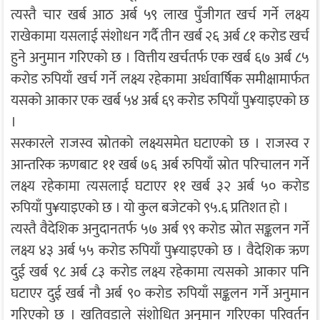
त्यस्तै चार खर्ब आठ अर्ब ५९ लाख पुँजीगत खर्च गर्ने लक्ष्य
राखेकामा यसलाई संशोधन गर्दै तीन खर्ब २६ अर्ब ८१ करोड खर्च
हुने अनुमान गरिएको छ । वित्तीय खर्चतर्फ एक खर्ब ६७ अर्ब ८५
करोड रुपियाँ खर्च गर्ने लक्ष्य रहेकामा अर्धवार्षिक समीक्षामार्फत
यसको आकार एक खर्ब ५४ अर्ब ६९ करोड रुपियाँ पु¥याइएको छ
।
सरकारले राजस्व स्रोतको लक्ष्यसमेत घटाएको छ । राजस्व र
आन्तरिक ऋणबाट ११ खर्ब ७६ अर्ब रुपियाँ स्रोत परिचालन गर्ने
लक्ष्य रहेकामा त्यसलाई घटाएर ११ खर्ब ३२ अर्ब ५० करोड
रुपियाँ पु¥याइएको छ । यो कुल बजेटको ९५.६ प्रतिशत हो ।
त्यस्तै वैदेशिक अनुदानतर्फ ५७ अर्ब ९९ करोड स्रोत सङ्कलन गर्ने
लक्ष्य ४३ अर्ब ५५ करोड रुपियाँ पु¥याइएको छ । वैदेशिक ऋण
दुई खर्ब ९८ अर्ब ८३ करोड लक्ष्य रहेकामा त्यसको आकार पनि
घटाएर दुई खर्ब नौ अर्ब ९० करोड रुपियाँ सङ्कलन गर्ने अनुमान
गरिएको छ । खतिवडाले संशोधित अनुमान गरिएका परिवर्तन