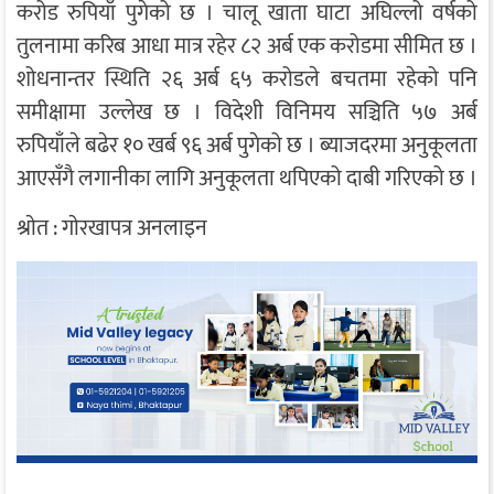
करोड रुपियाँ पुगेको छ । चालू खाता घाटा अघिल्लो वर्षको
तुलनामा करिब आधा मात्र रहेर ८२ अर्ब एक करोडमा सीमित छ ।
शोधनान्तर स्थिति २६ अर्ब ६५ करोडले बचतमा रहेको पनि
समीक्षामा उल्लेख छ । विदेशी विनिमय सञ्चिति ५७ अर्ब
रुपियाँले बढेर १० खर्ब ९६ अर्ब पुगेको छ । ब्याजदरमा अनुकूलता
आएसँगै लगानीका लागि अनुकूलता थपिएको दाबी गरिएको छ ।
श्राेत : गाेरखापत्र अनलाइन