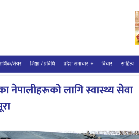
र्थिक/सेयर
शिक्षा / प्रविधि
प्रदेश समाचार
विचार
साहित्य
 नेपालीहरूको लागि स्वास्थ्य सेवा
ूरा