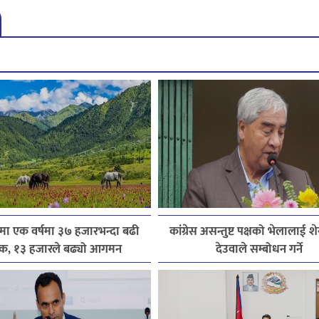
मा एक वर्षमा ३७ हजारभन्दा बढी
कांग्रेस असन्तुष्ट पक्षको भेलालाई श
टक, १३ हजारले बढ्यो आगमन
देउवाले सम्बोधन गर्ने