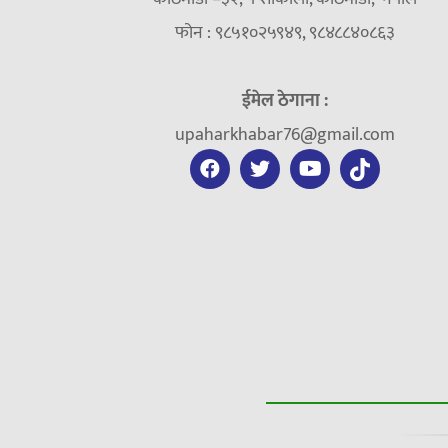
फोन : ९८५१०२५९४९, ९८४८८४०८६३
ईमेल ठेगाना :
upaharkhabar76@gmail.com