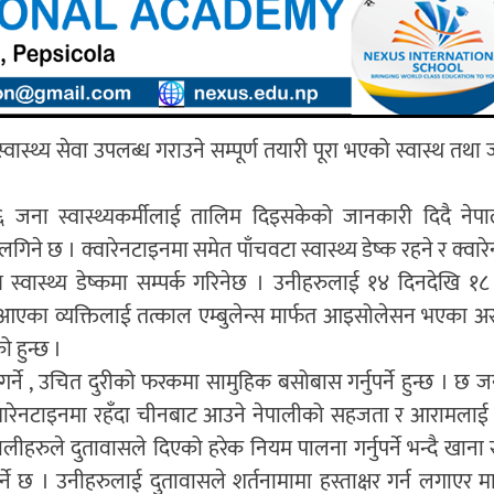
स्थ्य सेवा उपलब्ध गराउने सम्पूर्ण तयारी पूरा भएको स्वास्थ तथा 
८६ जना स्वास्थ्यकर्मीलाई तालिम दिइसकेको जानकारी दिदै ने
े छ । क्वारेनटाइनमा समेत पाँचवटा स्वास्थ्य डेष्क रहने र क्वार
स्वास्थ्य डेष्कमा सम्पर्क गरिनेछ । उनीहरुलाई १४ दिनदेखि १८
ो आएका व्यक्तिलाई तत्काल एम्बुलेन्स मार्फत आइसोलेसन भएका अ
ो हुन्छ ।
गर्ने , उचित दुरीको फरकमा सामुहिक बसोबास गर्नुपर्ने हुन्छ । छ 
 क्वारेनटाइनमा रहँदा चीनबाट आउने नेपालीको सहजता र आरामलाई
लीहरुले दुतावासले दिएको हरेक नियम पालना गर्नुपर्ने भन्दै खाना स
 छ । उनीहरुलाई दुतावासले शर्तनामामा हस्ताक्षर गर्न लगाएर मात