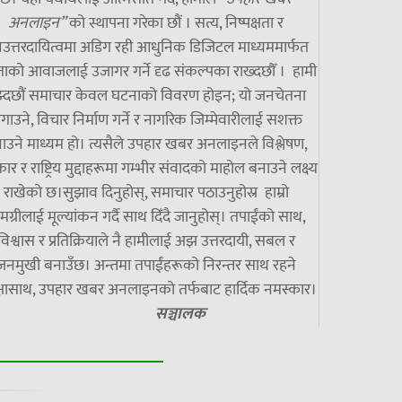
अनलाइन”
को स्थापना गरेका छौं । सत्य, निष्पक्षता र
उत्तरदायित्वमा अडिग रही आधुनिक डिजिटल माध्यममार्फत
ाको आवाजलाई उजागर गर्ने दृढ संकल्पका राख्दछौँ । हामी
झ्दछौं समाचार केवल घटनाको विवरण होइन; यो जनचेतना
गाउने, विचार निर्माण गर्ने र नागरिक जिम्मेवारीलाई सशक्त
ाउने माध्यम हो। त्यसैले उपहार खबर अनलाइनले विश्लेषण,
ार र राष्ट्रिय मुद्दाहरूमा गम्भीर संवादको माहोल बनाउने लक्ष्य
राखेको छ।सुझाव दिनुहोस्, समाचार पठाउनुहोस्र हाम्रो
मग्रीलाई मूल्यांकन गर्दै साथ दिँदै जानुहोस्। तपाईंको साथ,
विश्वास र प्रतिक्रियाले नै हामीलाई अझ उत्तरदायी, सबल र
जनमुखी बनाउँछ। अन्तमा तपाईंहरूको निरन्तर साथ रहने
्षासाथ, उपहार खबर अनलाइनको तर्फबाट हार्दिक नमस्कार।
सञ्चालक