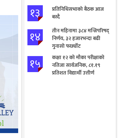
१३
प्रतिनिधिसभाको बैठक आज
बस्दै
तीन महिनामा ३८४ मन्त्रिपरिषद्
१४
निर्णय, ३२ हजारभन्दा बढी
गुनासो फर्छ्योट
कक्षा १२ को मौका परीक्षाको
१५
नतिजा सार्वजनिक, ८१.१९
प्रतिशत विद्यार्थी उत्तीर्ण