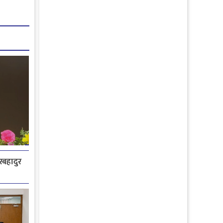
ेरबहादुर