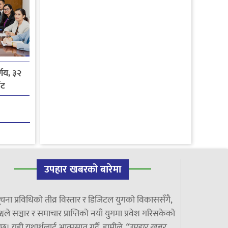
्णय, ३२
ोट
उपहार खबरको बारेमा
चना प्रविधिको तीव्र विस्तार र डिजिटल युगको विकाससँगै,
्वले सञ्चार र समाचार प्राप्तिको नयाँ युगमा प्रवेश गरिसकेको
छ। यही यथार्थलाई आत्मसात गर्दै, हामीले
“उपहार खबर