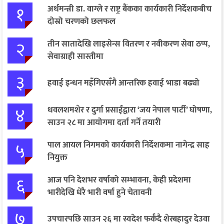
१
अर्थमन्त्री डा. वाग्ले र राष्ट्र बैंकका कार्यकारी निर्देशकबीच
दोस्रो चरणको छलफल
२
तीन सातादेखि लाइसेन्स वितरण र नवीकरण सेवा ठप्प,
सेवाग्राही सास्तीमा
३
हवाई इन्धन महँगिएसँगै आन्तरिक हवाई भाडा बढ्यो
४
धवलशमशेर र दुर्गा प्रसाईंद्वारा ‘जय नेपाल पार्टी’ घोषणा,
साउन २८ मा आयोगमा दर्ता गर्ने तयारी
५
पाल आयल निगमको कार्यकारी निर्देशकमा नागेन्द्र साह
नियुक्त
६
आज पनि देशभर वर्षाको सम्भावना, केही प्रदेशमा
भारीदेखि धेरै भारी वर्षा हुने चेतावनी
७
उपचारपछि साउन २६ मा स्वदेश फर्कँदै शेरबहादुर देउवा