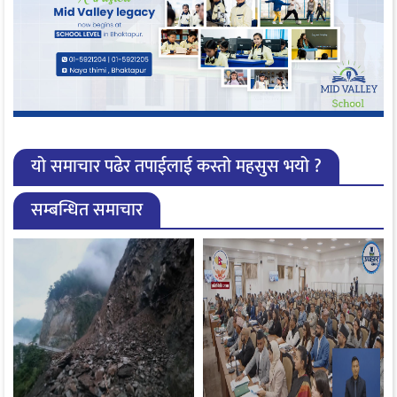
यो समाचार पढेर तपाईलाई कस्तो महसुस भयो ?
सम्बन्धित समाचार