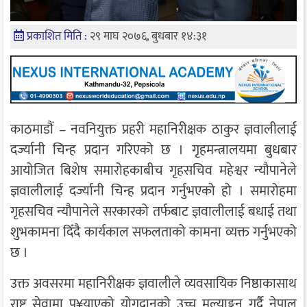
प्रकाशित मिति :
२९ माघ २०७६, बुधबार १४:३१
काठमाडौं – नवनियुक्त प्रहरी महानिरीक्षक ठाकुर ज्ञवालीलाई
दर्ज्यानी चिन्ह प्रदान गरिएको छ । गृहमन्त्रालयमा बुधबार
आयोजित बिशेष समारोहकाबीच गृहसचिव महेश्वर न्यौपानेले
ज्ञवालीलाई दर्ज्यानी चिन्ह प्रदान गर्नुभएको हो । समारोहमा
गृहसचिव न्यौपानेले सरकारको तर्फबाट ज्ञवालीलाई बधाई तथा
शुभकामना दिँदै कार्यकाल सफलताको कामना व्यक्त गर्नुभएको
छ ।
उक्त अवसरमा महानिरीक्षक ज्ञवालीले व्यवसायिक निष्ठाकासाथ
राष्ट्र सेवामा पु‍¥याएको योगदानको उच्च मूल्याङ्कन गर्दै नेपाल