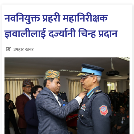
नवनियुक्त प्रहरी महानिरीक्षक
ज्ञवालीलाई दर्ज्यानी चिन्ह प्रदान
उपहार खबर