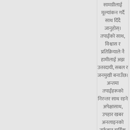
सामग्रीलाई
मूल्यांकन गर्दै
साथ दिँदै
जानुहोस्।
तपाईंको साथ,
विश्वास र
प्रतिक्रियाले नै
हामीलाई अझ
उत्तरदायी, सबल र
जनमुखी बनाउँछ।
अन्तमा
तपाईंहरूको
निरन्तर साथ रहने
अपेक्षासाथ,
उपहार खबर
अनलाइनको