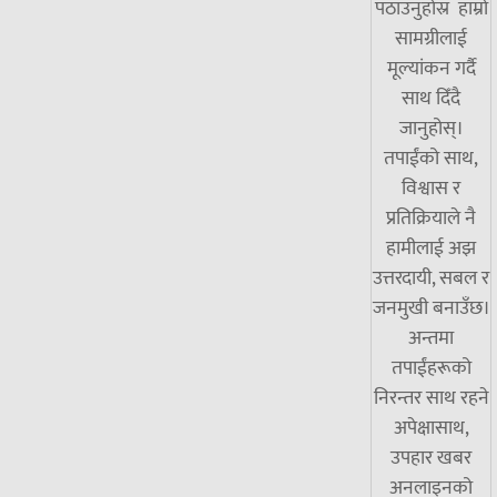
पठाउनुहोस्र हाम्रो
सामग्रीलाई
मूल्यांकन गर्दै
साथ दिँदै
जानुहोस्।
तपाईंको साथ,
विश्वास र
प्रतिक्रियाले नै
हामीलाई अझ
उत्तरदायी, सबल र
जनमुखी बनाउँछ।
अन्तमा
तपाईंहरूको
निरन्तर साथ रहने
अपेक्षासाथ,
उपहार खबर
अनलाइनको