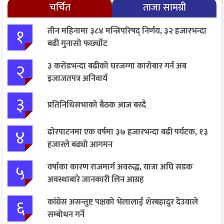
चर्चित
ताजा सामग्री
१
तीन महिनामा ३८४ मन्त्रिपरिषद् निर्णय, ३२ हजारभन्दा
बढी गुनासो फर्छ्योट
२
३ करोडभन्दा बढीको घरजग्गा कारोबार गर्न अब
इजाजतपत्र अनिवार्य
३
प्रतिनिधिसभाको बैठक आज बस्दै
४
ढोरपाटनमा एक वर्षमा ३७ हजारभन्दा बढी पर्यटक, १३
हजारले बढ्यो आगमन
५
वर्षाका कारण राजमार्ग अवरुद्ध, यात्रा अघि सडक
अवस्थाबारे जानकारी लिन आग्रह
६
कांग्रेस असन्तुष्ट पक्षको भेलालाई शेरबहादुर देउवाले
सम्बोधन गर्ने