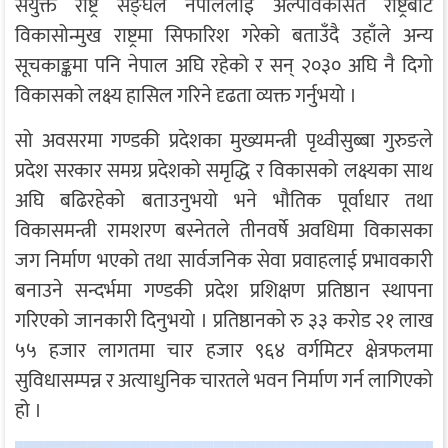
संयुक्त राष्ट्र सङ्घले नेपाललाई अल्पविकसित राष्ट्रबाट
विकासोन्मुख राष्ट्रमा सिफारिश गरेको बताउँदै उहाँले अन्य
सूचकाङ्कमा पनि नेपाल अघि रहेको र सन् २०३० अघि नै दिगो
विकासको लक्ष्य हासिल गरिने दृढता व्यक्त गर्नुभयो ।
सो अवसरमा गण्डकी प्रदेशका मुख्यमन्त्री पृथ्वीसुब्बा गुरुङले
प्रदेश सरकार समग्र प्रदेशको समृद्धि र विकासको लक्ष्यका साथ
अघि बढिरहेको बताउनुभयो भने भौतिक पूर्वाधार तथा
विकासमन्त्री रामशरण बस्नेतले तीनवर्षे अवधिमा विकासका
जग निर्माण भएको तथा सार्वजनिक सेवा प्रवाहलाई प्रभावकारी
बनाउने सन्दर्भमा गण्डकी प्रदेश प्रशिक्षण प्रतिष्ठान स्थापना
गरिएको जानकारी दिनुभयो । प्रतिष्ठानको रु ३३ करोड २१ लाख
५५ हजार लागतमा चार हजार ९६४ वर्गमिटर क्षेत्रफलमा
सुविधासम्पन्न र अत्याधुनिक चारतले भवन निर्माण गर्न लागिएको
हो ।