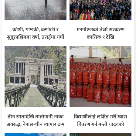
कोशी, गण्डकी, कर्णाली र
एनपीएलको तेस्रो संस्करण
सुदूरपश्चिममा वर्षा, तराईमा गर्मी
कात्तिक ९ देखि
बढ्ने अनुमान
तीन सातादेखि तातोपानी नाका
विद्यार्थीलाई लक्षित गरी ग्यास
अवरुद्ध, नेपाल-चीन व्यापार ठप्प
वितरण गर्न मन्त्री यादवको
निर्देशन