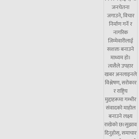
जनचेतना
जगाउने, विचार
निर्माण गर्ने र
नागरिक
जिम्मेवारीलाई
सशक्त बनाउने
माध्यम हो।
त्यसैले उपहार
खबर अनलाइनले
विश्लेषण, सरोकार
र राष्ट्रिय
मुद्दाहरूमा गम्भीर
संवादको माहोल
बनाउने लक्ष्य
राखेको छ।सुझाव
दिनुहोस्, समाचार