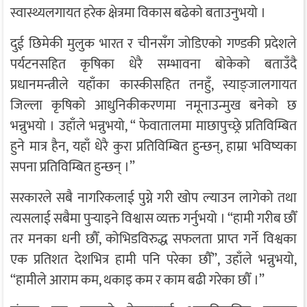
स्वास्थ्यलगायत हरेक क्षेत्रमा विकास बढेको बताउनुभयो ।
दुई छिमेकी मुलुक भारत र चीनसँग जोडिएको गण्डकी प्रदेशले
पर्यटनसहित कृषिका धेरै सम्भावना बोकेको बताउँदै
प्रधानमन्त्रीले यहाँका कास्कीसहित तनहुँ, स्याङ्जालगायत
जिल्ला कृषिको आधुनिकीकरणमा नमूनाउन्मुख बनेको छ
भन्नुभयो । उहाँले भन्नुभयो, “ फेवातालमा माछापुच्छ्रे प्रतिविम्बित
हुने मात्र हैन, यहाँ धेरै कुरा प्रतिविम्बित हुन्छन्, हाम्रा भविष्यका
सपना प्रतिविम्बित हुन्छन् ।”
सरकारले सबै नागरिकलाई पुग्ने गरी खोप ल्याउन लागेको तथा
त्यसलाई सबैमा पुर्‍याइने विश्वास व्यक्त गर्नुभयो । “हामी गरीब छौँ
तर मनका धनी छौँ, कोभिडविरुद्ध सफलता प्राप्त गर्ने विश्वका
एक प्रतिशत देशभित्र हामी पनि परेका छौँ”, उहाँले भन्नुभयो,
“हामीले आराम कम, थकाइ कम र काम बढी गरेका छौँ ।”