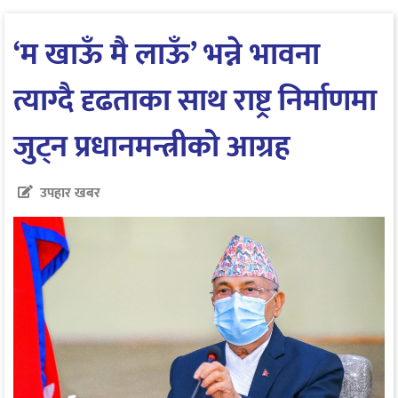
‘म खाऊँ मै लाऊँ’ भन्ने भावना
त्याग्दै दृढताका साथ राष्ट्र निर्माणमा
जुट्न प्रधानमन्त्रीको आग्रह
उपहार खबर