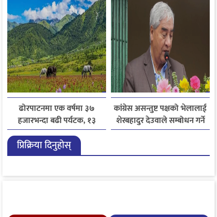
ढोरपाटनमा एक वर्षमा ३७
कांग्रेस असन्तुष्ट पक्षको भेलालाई
हजारभन्दा बढी पर्यटक, १३
शेरबहादुर देउवाले सम्बोधन गर्ने
हजारले बढ्यो आगमन
प्रिक्रिया दिनुहोस्