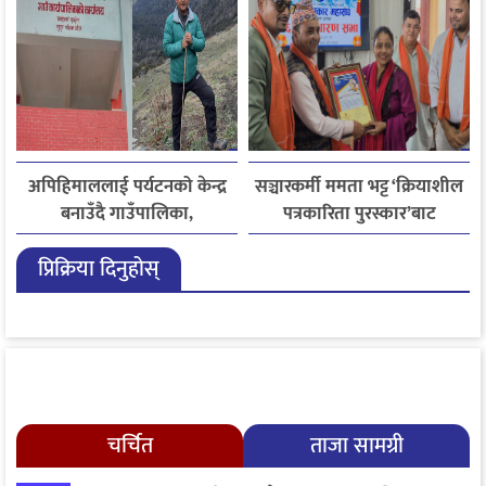
अपिहिमाललाई पर्यटनको केन्द्र
सञ्चारकर्मी ममता भट्ट ‘क्रियाशील
बनाउँदै गाउँपालिका,
पत्रकारिता पुरस्कार’बाट
बहुआयामिक पर्यटन विकासमा
सम्मानित
प्रिक्रिया दिनुहोस्
जोड
चर्चित
ताजा सामग्री