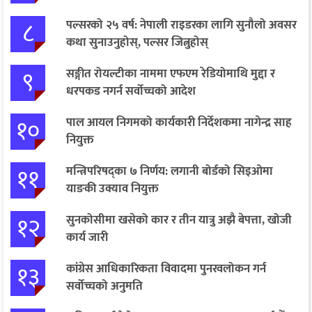
८
पल्सरको २५ वर्ष: नेपाली राइडरका लागि सुनौलो अवसर
कथा सुनाउनुहोस्, पल्सर जित्नुहोस्
९
सङ्गीत रोयल्टीका नाममा एफएम रेडियोमाथि मुद्दा र
धरपकड नगर्न सर्वोच्चको आदेश
१०
पाल आयल निगमको कार्यकारी निर्देशकमा नागेन्द्र साह
नियुक्त
११
मन्त्रिपरिषद्का ७ निर्णय: लगानी बोर्डको सिइओमा
याङकी उक्याव नियुक्त
१२
सुनकोसीमा खसेको कार र तीन यात्रु अझै बेपत्ता, खोजी
कार्य जारी
१३
कांग्रेस आधिकारिकता विवादमा पुनरवलोकन गर्न
सर्वोच्चको अनुमति