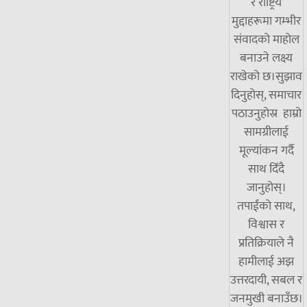
र राष्ट्रिय
मुद्दाहरूमा गम्भीर
संवादको माहोल
बनाउने लक्ष्य
राखेको छ।सुझाव
दिनुहोस्, समाचार
पठाउनुहोस्र हाम्रो
सामग्रीलाई
मूल्यांकन गर्दै
साथ दिँदै
जानुहोस्।
तपाईंको साथ,
विश्वास र
प्रतिक्रियाले नै
हामीलाई अझ
उत्तरदायी, सबल र
जनमुखी बनाउँछ।